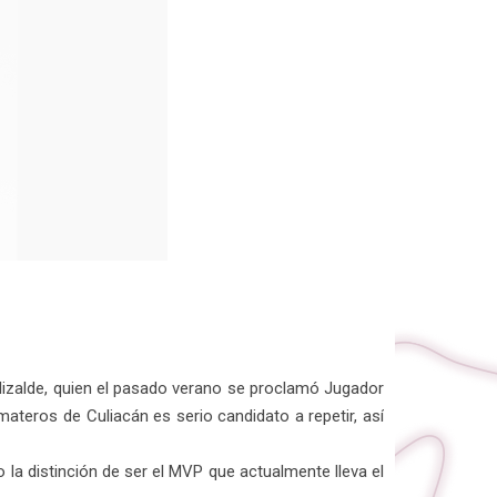
 Elizalde, quien el pasado verano se proclamó Jugador
teros de Culiacán es serio candidato a repetir, así
 la distinción de ser el MVP que actualmente lleva el