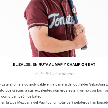
ELIZALDE, EN RUTA AL MVP Y CHAMPION BAT
26 de diciembre de 2017
 Este año ha sido inolvidable en la carrera del outfielder Sebastián
ito que gracias a sus excelentes números este invierno con los Toma
lo” como campeón de bateo.
en la Liga Mexicana del Pacífico, un total de 9 peloteros han logrado