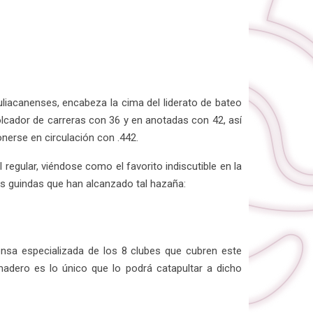
liacanenses, encabeza la cima del liderato de bateo
olcador de carreras con 36 y en anotadas con 42, así
nerse en circulación con .442.
regular, viéndose como el favorito indiscutible en la
os guindas que han alcanzado tal hazaña:
ensa especializada de los 8 clubes que cubren este
 madero es lo único que lo podrá catapultar a dicho