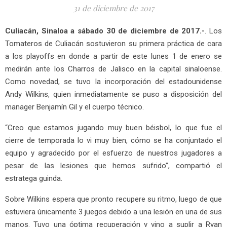
31 de diciembre de 2017
Culiacán, Sinaloa a sábado 30 de diciembre de 2017.-
. Los
Tomateros de Culiacán sostuvieron su primera práctica de cara
a los playoffs en donde a partir de este lunes 1 de enero se
medirán ante los Charros de Jalisco en la capital sinaloense.
Como novedad, se tuvo la incorporación del estadounidense
Andy Wilkins, quien inmediatamente se puso a disposición del
manager Benjamín Gil y el cuerpo técnico.
“Creo que estamos jugando muy buen béisbol, lo que fue el
cierre de temporada lo vi muy bien, cómo se ha conjuntado el
equipo y agradecido por el esfuerzo de nuestros jugadores a
pesar de las lesiones que hemos sufrido”, compartió el
estratega guinda.
Sobre Wilkins espera que pronto recupere su ritmo, luego de que
estuviera únicamente 3 juegos debido a una lesión en una de sus
manos. Tuvo una óptima recuperación y vino a suplir a Ryan