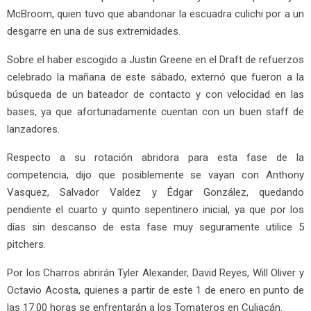
McBroom, quien tuvo que abandonar la escuadra culichi por a un
desgarre en una de sus extremidades.
Sobre el haber escogido a Justin Greene en el Draft de refuerzos
celebrado la mañana de este sábado, externó que fueron a la
búsqueda de un bateador de contacto y con velocidad en las
bases, ya que afortunadamente cuentan con un buen staff de
lanzadores.
Respecto a su rotación abridora para esta fase de la
competencia, dijo que posiblemente se vayan con Anthony
Vasquez, Salvador Valdez y Édgar González, quedando
pendiente el cuarto y quinto sepentinero inicial, ya que por los
días sin descanso de esta fase muy seguramente utilice 5
pitchers.
Por los Charros abrirán Tyler Alexander, David Reyes, Will Oliver y
Octavio Acosta, quienes a partir de este 1 de enero en punto de
las 17:00 horas se enfrentarán a los Tomateros en Culiacán.