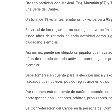
Orozco participó con Mexicali (86), Mazatlán (87) y
una Serie del Caribe.
Un total de 19 votantes emitieron 57 votos para 95 
En virtud de los reglamentos que rigen la votación,
cinco años de retirado de toda actividad como jug
ciudadano ejemplar.
Asimismo, puede ser elegido un jugador que haya ac
años de retirado de toda actividad como jugador pr
ejemplar.
Debe tomarse en cuenta para la elección única y exclu
fracasos que hubiesen podido registrarse en otros t
Por razones estrictamente de carácter económico, la
corresponda con jugadores, árbitros, propulsores, pe
La Confederación del Caribe en la persona del Comi