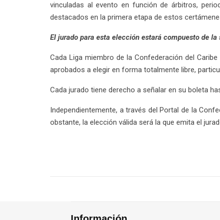
vinculadas al evento en función de árbitros, perio
destacados en la primera etapa de estos certámene
El jurado para esta elección estará compuesto de la
Cada Liga miembro de la Confederación del Caribe 
aprobados a elegir en forma totalmente libre, partic
Cada jurado tiene derecho a señalar en su boleta ha
Independientemente, a través del Portal de la Conf
obstante, la elección válida será la que emita el jurado
Información