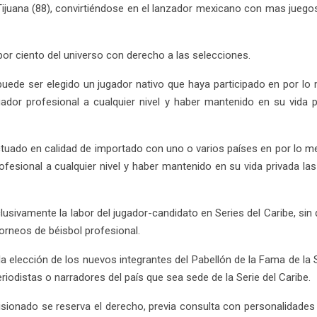
 Tijuana (88), convirtiéndose en el lanzador mexicano con mas jueg
por ciento del universo con derecho a las selecciones.
 puede ser elegido un jugador nativo que haya participado en por lo
ador profesional a cualquier nivel y haber mantenido en su vida
tuado en calidad de importado con uno o varios países en por lo me
ofesional a cualquier nivel y haber mantenido en su vida privada 
sivamente la labor del jugador-candidato en Series del Caribe, sin q
orneos de béisbol profesional.
 elección de los nuevos integrantes del Pabellón de la Fama de la Se
riodistas o narradores del país que sea sede de la Serie del Caribe.
sionado se reserva el derecho, previa consulta con personalidades v