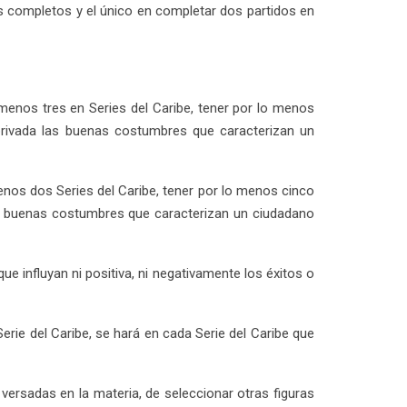
os completos y el único en completar dos partidos en
 menos tres en Series del Caribe, tener por lo menos
 privada las buenas costumbres que caracterizan un
nos dos Series del Caribe, tener por lo menos cinco
las buenas costumbres que caracterizan un ciudadano
ue influyan ni positiva, ni negativamente los éxitos o
rie del Caribe, se hará en cada Serie del Caribe que
ersadas en la materia, de seleccionar otras figuras