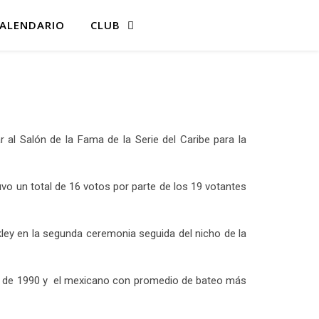
ALENDARIO
CLUB
 al Salón de la Fama de la Serie del Caribe para la
vo un total de 16 votos por parte de los 19 votantes
ey en la segunda ceremonia seguida del nicho de la
en la de 1990 y el mexicano con promedio de bateo más