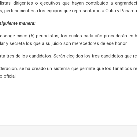
distas, dirigentes o ejecutivos que hayan contribuido a engrande
s, pertenecientes a los equipos que representaron a Cuba y Panamá
 siguiente manera:
escoge cinco (5) periodistas, los cuales cada año procederán en 
ular y secreta los que a su juicio son merecedores de ese honor.
sta tres de los candidatos. Serán elegidos los tres candidatos que r
ederación, se ha creado un sistema que permite que los fanáticos r
 oficial.