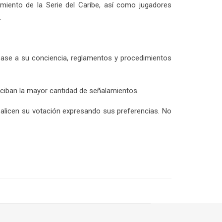
cimiento de la Serie del Caribe, así como jugadores
.
base a su conciencia, reglamentos y procedimientos
eciban la mayor cantidad de señalamientos.
ealicen su votación expresando sus preferencias. No