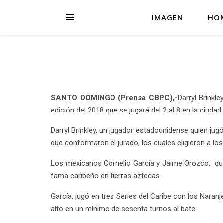
IMAGEN
HO
SANTO DOMINGO (Prensa CBPC),-
Darryl Brinkl
edición del 2018 que se jugará del 2 al 8 en la ciuda
Darryl Brinkley, un jugador estadounidense quien ju
que conformaron el jurado, los cuales eligieron a lo
Los mexicanos Cornelio García y Jaime Orozco, qui
fama caribeño en tierras aztecas.
García, jugó en tres Series del Caribe con los Naran
alto en un mínimo de sesenta turnos al bate.