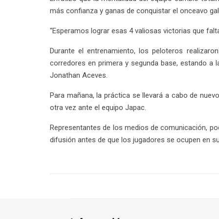
más confianza y ganas de conquistar el onceavo gal
“Esperamos lograr esas 4 valiosas victorias que falta
Durante el entrenamiento, los peloteros realizar
corredores en primera y segunda base, estando a la
Jonathan Aceves.
Para mañana, la práctica se llevará a cabo de nuevo
otra vez ante el equipo Japac.
Representantes de los medios de comunicación, podrá
difusión antes de que los jugadores se ocupen en su