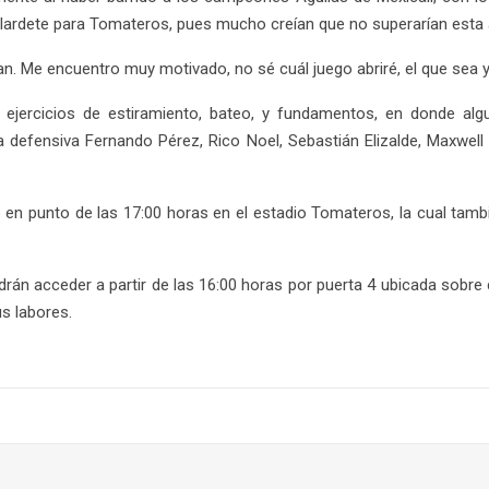
lardete para Tomateros, pues mucho creían que no superarían esta 
n. Me encuentro muy motivado, no sé cuál juego abriré, el que sea yo
on ejercicios de estiramiento, bateo, y fundamentos, en donde a
 defensiva Fernando Pérez, Rico Noel, Sebastián Elizalde, Maxwel
 en punto de las 17:00 horas en el estadio Tomateros, la cual tambi
n acceder a partir de las 16:00 horas por puerta 4 ubicada sobre c
s labores.