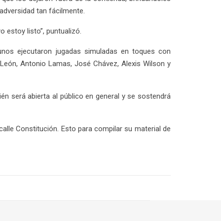
adversidad tan fácilmente.
 estoy listo”, puntualizó.
lgunos ejecutaron jugadas simuladas en toques con
l León, Antonio Lamas, José Chávez, Alexis Wilson y
én será abierta al público en general y se sostendrá
alle Constitución. Esto para compilar su material de