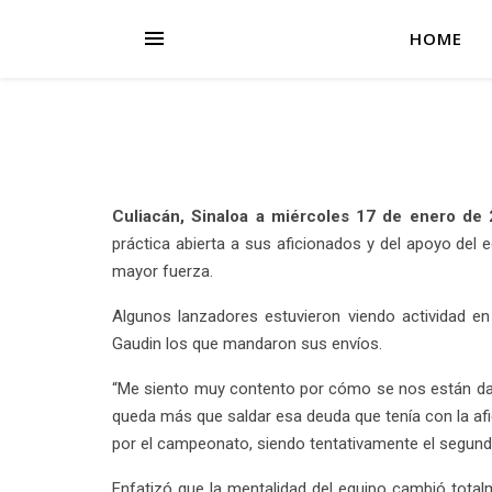
HOME
Culiacán, Sinaloa a miércoles 17 de enero de 
práctica abierta a sus aficionados y del apoyo del
mayor fuerza.
Algunos lanzadores estuvieron viendo actividad en
Gaudin los que mandaron sus envíos.
“Me siento muy contento por cómo se nos están dand
queda más que saldar esa deuda que tenía con la afic
por el campeonato, siendo tentativamente el segundo
Enfatizó que la mentalidad del equipo cambió total