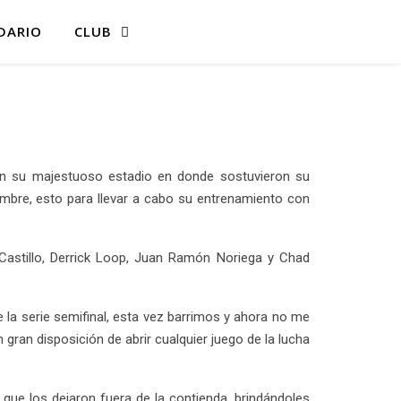
DARIO
CLUB
en su majestuoso estadio en donde sostuvieron su
ombre, esto para llevar a cabo su entrenamiento con
 Castillo, Derrick Loop, Juan Ramón Noriega y Chad
la serie semifinal, esta vez barrimos y ahora no me
gran disposición de abrir cualquier juego de la lucha
que los dejaron fuera de la contienda, brindándoles