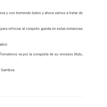
nsiva y con tremendo bateo y ahora vamos a tratar de
para reforzar al conjunto guinda en estas instancias
lizó.
 Tomateros va por la conquista de su onceavo título,
ie Gamboa.