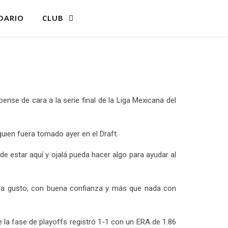
DARIO
CLUB
oense de cara a la serie final de la Liga Mexicana del
quien fuera tomado ayer en el Draft.
 estar aquí y ojalá pueda hacer algo para ayudar al
 a gusto, con buena confianza y más que nada con
e la fase de playoffs registró 1-1 con un ERA de 1.86