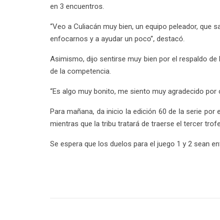
en 3 encuentros.
“Veo a Culiacán muy bien, un equipo peleador, que s
enfocarnos y a ayudar un poco”, destacó.
Asimismo, dijo sentirse muy bien por el respaldo de
de la competencia.
“Es algo muy bonito, me siento muy agradecido por
Para mañana, da inicio la edición 60 de la serie po
mientras que la tribu tratará de traerse el tercer trof
Se espera que los duelos para el juego 1 y 2 sean 