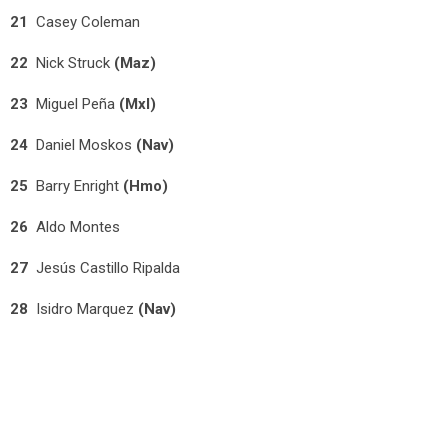
21
Casey Coleman
22
Nick Struck
(Maz)
23
Miguel Peña
(Mxl)
24
Daniel Moskos
(Nav)
25
Barry Enright
(Hmo)
26
Aldo Montes
27
Jesús Castillo Ripalda
28
Isidro Marquez
(Nav)