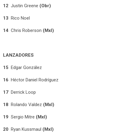
12
Justin Greene
(Obr)
13
Rico Noel
14
Chris Roberson
(Mxl)
LANZADORES
15
Edgar González
16
Héctor Daniel Rodríguez
17
Derrick Loop
18
Rolando Valdez
(Mxl)
19
Sergio Mitre
(Mxl)
20
Ryan Kussmaul
(Mxl)