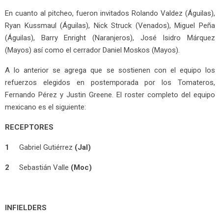
En cuanto al pitcheo, fueron invitados Rolando Valdez (Águilas),
Ryan Kussmaul (Águilas), Nick Struck (Venados), Miguel Peña
(Águilas), Barry Enright (Naranjeros), José Isidro Márquez
(Mayos) así como el cerrador Daniel Moskos (Mayos).
A lo anterior se agrega que se sostienen con el equipo los
refuerzos elegidos en postemporada por los Tomateros,
Fernando Pérez y Justin Greene. El roster completo del equipo
mexicano es el siguiente:
RECEPTORES
1
Gabriel Gutiérrez
(Jal)
2
Sebastián Valle
(Moc)
INFIELDERS