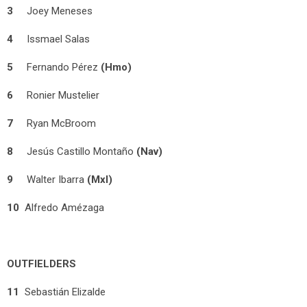
3
Joey Meneses
4
Issmael Salas
5
Fernando Pérez
(Hmo)
6
Ronier Mustelier
7
Ryan McBroom
8
Jesús Castillo Montaño
(Nav)
9
Walter Ibarra
(Mxl)
10
Alfredo Amézaga
OUTFIELDERS
11
Sebastián Elizalde