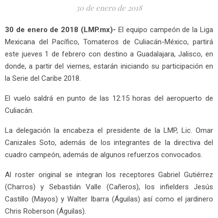
30 de enero de 2018
30 de enero de 2018 (LMP.mx)-
El equipo campeón de la Liga
Mexicana del Pacífico, Tomateros de Culiacán-México, partirá
este jueves 1 de febrero con destino a Guadalajara, Jalisco, en
donde, a partir del viernes, estarán iniciando su participación en
la Serie del Caribe 2018.
El vuelo saldrá en punto de las 12:15 horas del aeropuerto de
Culiacán.
La delegación la encabeza el presidente de la LMP, Lic. Omar
Canizales Soto, además de los integrantes de la directiva del
cuadro campeón, además de algunos refuerzos convocados.
Al roster original se integran los receptores Gabriel Gutiérrez
(Charros) y Sebastián Valle (Cañeros), los infielders Jesús
Castillo (Mayos) y Walter Ibarra (Águilas) así como el jardinero
Chris Roberson (Águilas).