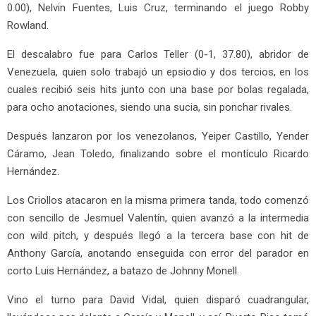
0.00), Nelvin Fuentes, Luis Cruz, terminando el juego Robby
Rowland.
El descalabro fue para Carlos Teller (0-1, 37.80), abridor de
Venezuela, quien solo trabajó un epsiodio y dos tercios, en los
cuales recibió seis hits junto con una base por bolas regalada,
para ocho anotaciones, siendo una sucia, sin ponchar rivales.
Después lanzaron por los venezolanos, Yeiper Castillo, Yender
Cáramo, Jean Toledo, finalizando sobre el montículo Ricardo
Hernández.
Los Criollos atacaron en la misma primera tanda, todo comenzó
con sencillo de Jesmuel Valentín, quien avanzó a la intermedia
con wild pitch, y después llegó a la tercera base con hit de
Anthony García, anotando enseguida con error del parador en
corto Luis Hernández, a batazo de Johnny Monell.
Vino el turno para David Vidal, quien disparó cuadrangular,