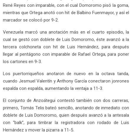
René Reyes con imparable, con el cual Domoromo pisó la goma,
mientras que Ortega anotó con hit de Balbino Fuenmayor, y así el
marcador se colocó por 9-2.
Venezuela marcó una anotación más en el cuarto episodio, la
cual se gestó con doblete de Luis Domoromo, éste avanzó a la
tercera colchoneta con hit de Luis Hernández, para después
llegar al pentágono con imparable de Rafael Ortega, para poner
los cartones en 9-3.
Los puertorriqueños anotaron de nuevo en la octava tanda,
cuando Jesmuel Valentín y Anthony García conectaron jonrones
espalda con espalda, aumentando la ventaja a 11-3.
El conjunto de Anzoátegui contestó también con dos carreras,
primero, Tomás Telis bateó sencillo, anotando de inmediato con
doblete de Luis Domoromo, quien después avanzó a la antesala
con “balk”, para timbrar la registradora con rodado de Luis
Hernández y mover la pizarra a 11-5.