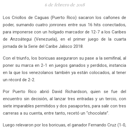
6 de febrero de 2018
Los Criollos de Caguas (Puerto Rico) sacaron los cañones de
poder, sumando cuatro jonrones entre sus 16 hits conectados,
para imponerse con un holgado marcador de 12-7 a los Caribes
de Anzoátegui (Venezuela), en el primer juego de la cuarta
jornada de la Serie del Caribe Jalisco 2018.
Con el triunfo, los boricuas aseguraron su pase a la semifinal, al
poner su marca en 2-1 en juegos ganados y perdidos, instancia
en la que los venezolanos también ya están colocados, al tener
un récord de 2-2.
Por Puerto Rico abrió David Richardson, quien se fue del
encuentro sin decisión, al lanzar tres entradas y un tercio, con
siete imparables permitidos y dos pasaportes, para salir con tres
carreras a su cuenta, entre tanto, recetó un “chocolate”.
Luego relevaron por los boricuas, el ganador Fernando Cruz (1-0,