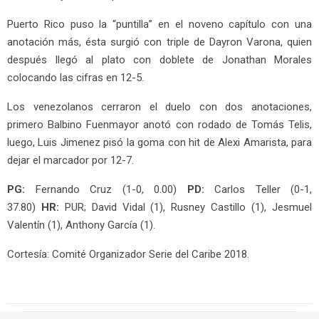
Puerto Rico puso la “puntilla” en el noveno capítulo con una
anotación más, ésta surgió con triple de Dayron Varona, quien
después llegó al plato con doblete de Jonathan Morales
colocando las cifras en 12-5.
Los venezolanos cerraron el duelo con dos anotaciones,
primero Balbino Fuenmayor anotó con rodado de Tomás Telis,
luego, Luis Jimenez pisó la goma con hit de Alexi Amarista, para
dejar el marcador por 12-7.
PG:
Fernando Cruz (1-0, 0.00)
PD:
Carlos Teller (0-1,
37.80)
HR:
PUR; David Vidal (1), Rusney Castillo (1), Jesmuel
Valentín (1), Anthony García (1).
Cortesía: Comité Organizador Serie del Caribe 2018.