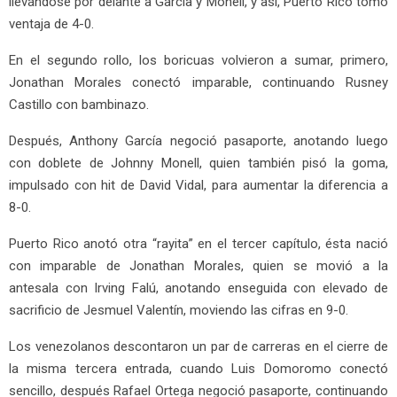
llevándose por delante a García y Monell, y así, Puerto Rico tomó
ventaja de 4-0.
En el segundo rollo, los boricuas volvieron a sumar, primero,
Jonathan Morales conectó imparable, continuando Rusney
Castillo con bambinazo.
Después, Anthony García negoció pasaporte, anotando luego
con doblete de Johnny Monell, quien también pisó la goma,
impulsado con hit de David Vidal, para aumentar la diferencia a
8-0.
Puerto Rico anotó otra “rayita” en el tercer capítulo, ésta nació
con imparable de Jonathan Morales, quien se movió a la
antesala con Irving Falú, anotando enseguida con elevado de
sacrificio de Jesmuel Valentín, moviendo las cifras en 9-0.
Los venezolanos descontaron un par de carreras en el cierre de
la misma tercera entrada, cuando Luis Domoromo conectó
sencillo, después Rafael Ortega negoció pasaporte, continuando