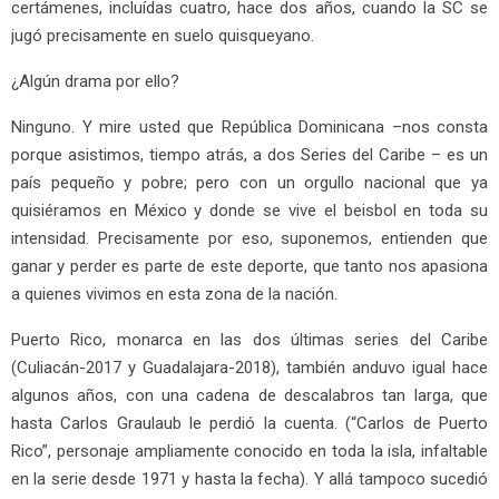
certámenes, incluídas cuatro, hace dos años, cuando la SC se
jugó precisamente en suelo quisqueyano.
¿Algún drama por ello?
Ninguno. Y mire usted que República Dominicana –nos consta
porque asistimos, tiempo atrás, a dos Series del Caribe – es un
país pequeño y pobre; pero con un orgullo nacional que ya
quisiéramos en México y donde se vive el beisbol en toda su
intensidad. Precisamente por eso, suponemos, entienden que
ganar y perder es parte de este deporte, que tanto nos apasiona
a quienes vivimos en esta zona de la nación.
Puerto Rico, monarca en las dos últimas series del Caribe
(Culiacán-2017 y Guadalajara-2018), también anduvo igual hace
algunos años, con una cadena de descalabros tan larga, que
hasta Carlos Graulaub le perdió la cuenta. (“Carlos de Puerto
Rico”, personaje ampliamente conocido en toda la isla, infaltable
en la serie desde 1971 y hasta la fecha). Y allá tampoco sucedió