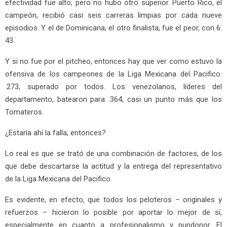
efectividad fue alto; pero no hubo otro superior. Puerto Rico, el
campeón, recibió casi seis carreras limpias por cada nueve
episodios. Y el de Dominicana, el otro finalista, fue el peor, con 6.
43.
Y si no fue por el pitcheo, entonces hay que ver como estuvo la
ofensiva de los campeones de la Liga Mexicana del Pacifico:
.273, superado por todos. Los venezolanos, líderes del
departamento, batearon para .364, casi un punto más que los
Tomateros.
¿Estaría ahí la falla, entonces?
Lo real es que se trató de una combinación de factores, de los
que debe descartarse la actitud y la entrega del representativo
de la Liga Mexicana del Pacifico.
Es evidente, en efecto, que todos los peloteros – originales y
refuerzos – hicieron lo posible por aportar lo mejor de sí,
especialmente en cuanto a profesionalismo y pundonor. El