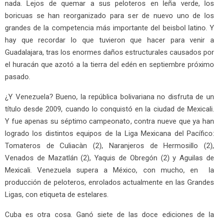
nada. Lejos de quemar a sus peloteros en leña verde, los
boricuas se han reorganizado para ser de nuevo uno de los
grandes de la competencia más importante del beisbol latino. Y
hay que recordar lo que tuvieron que hacer para venir a
Guadalajara, tras los enormes daños estructurales causados por
el huracán que azotó a la tierra del edén en septiembre próximo
pasado.
¿Y Venezuela? Bueno, la república bolivariana no disfruta de un
título desde 2009, cuando lo conquistó en la ciudad de Mexicali.
Y fue apenas su séptimo campeonato, contra nueve que ya han
logrado los distintos equipos de la Liga Mexicana del Pacífico:
Tomateros de Culiacàn (2), Naranjeros de Hermosillo (2),
Venados de Mazatlán (2), Yaquis de Obregón (2) y Aguilas de
Mexicali. Venezuela supera a México, con mucho, en la
producción de peloteros, enrolados actualmente en las Grandes
Ligas, con etiqueta de estelares.
Cuba es otra cosa. Ganó siete de las doce ediciones de la