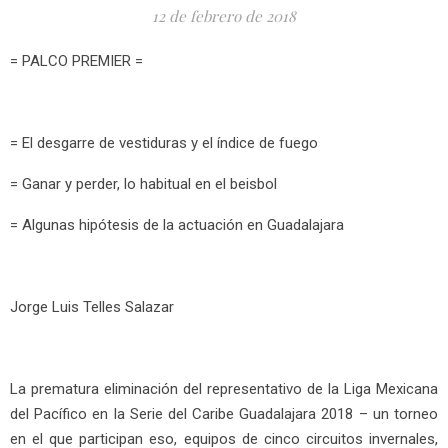
12 de febrero de 2018
= PALCO PREMIER =
= El desgarre de vestiduras y el índice de fuego
= Ganar y perder, lo habitual en el beisbol
= Algunas hipótesis de la actuación en Guadalajara
Jorge Luis Telles Salazar
La prematura eliminación del representativo de la Liga Mexicana
del Pacífico en la Serie del Caribe Guadalajara 2018 – un torneo
en el que participan eso, equipos de cinco circuitos invernales,