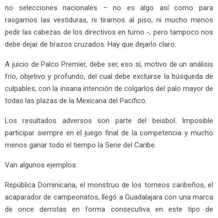
no selecciones nacionales – no es algo así como para
rasgarnos las vestiduras, ni tirarnos al piso, ni mucho menos
pedir las cabezas de los directivos en turno -; pero tampoco nos
debe dejar de brazos cruzados. Hay que dejarlo claro.
A juicio de Palco Premier, debe ser, eso sí, motivo de un análisis
frío, objetivo y profundo, del cual debe excluirse la búsqueda de
culpables, con la insana intención de colgarlos del palo mayor de
todas las plazas de la Mexicana del Pacífico.
Los resultados adversos son parte del beisbol. Imposible
participar siempre en el juego final de la competencia y mucho
menos ganar todo el tiempo la Serie del Caribe.
Van algunos ejemplos:
República Dominicana, el monstruo de los torneos caribeños, el
acaparador de campeonatos, llegó a Guadalajara con una marca
de once derrotas en forma consecutiva en este tipo de