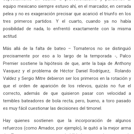
equipo mexicano siempre estuvo ahí, en el marcador, en cerrada
pelea y no es exageración precisar que acarició el triunfo en los
tres primeros partidos. Y el cuarto, cuando ya no había
posibilidad de nada, lo enfrentó exactamente con la misma
actitud.
Más allá de la falta de bateo – Tomateros no se distinguió
precisamente por eso a lo largo de la temporada -, Palco
Premier sostiene la hipótesis de que, ante la baja de Anthony
Vasquez y el problema de Héctor Daniel Rodríguez, Rolando
Valdez y Sergio Mitre debieron ser los primeros en la rotación y
que el orden de aparición de los relevos, quizás no fue el
correcto, además de que quisieron pasar con velocidad a
temibles bateadores de bola recta; pero, bueno, a toro pasado
es muy fácil cuestionar las decisiones del timonel.
Hay quienes sostienen que la incorporación de algunos
refuerzos (como Amador, por ejemplo), le quitó a la mejor arma