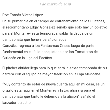
7 de marzo de 2018
Por: Tomás Víctor López
En su primer día en el campo de entrenamiento de los Sultanes,
el regiomontano Édgar González señaló que sólo hay un objetivo
para el Monterrey esta temporada: saldar la deuda de un
campeonato que tienen los aficionados.
González regresa a los Fantasmas Grises luego de parte
fundamental en el título conquistado por los Tomateros de
Culiacán en la Liga del Pacífico.
El pitcher abridor llega para lo que será la sexta temporada de su
carrera con el equipo de mayor tradición en la Liga Mexicana.
“Muy contento de estar de nueva cuenta aquí en mi casa, es un
orgullo estar aquí en el Monterrey y listos ahora sí para el
campeonato que tanto le debemos a la afición”, señaló el
lanzador derecho.