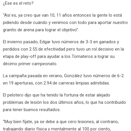
¿Ese es el reto?
“Así es, ya creo que van 10, 11 años entonces la gente lo está
pidiendo desde cuándo y venimos con todo para aportar nuestro
granito de arena para lograr el objetivo”.
El invierno pasado, Edgar tuvo números de 3-3 en ganados y
perdidos con 2.55 de efectividad pero tuvo un rol decisivo en la
etapa de play-off para ayudar a los Tomateros a lograr su
décimo primer campeonato.
La campaña pasada en verano, González tuvo números de 6-2
en 19 aperturas, con 2.94 de carreras limpias admitidas.
El pelotero dijo que ha tenido la fortuna de estar alejado
problemas de lesión los dos últimos años, lo que ha contribuido
para tener buenos resultados.
“Muy bien fíjate, ya se debe a que cero lesiones, al contrario,
trabajando diario física y mentalmente al 100 por ciento,