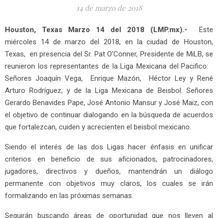
14 de marzo de 2018
Houston, Texas Marzo 14 del 2018 (LMP.mx).-
Este
miércoles 14 de marzo del 2018, en la ciudad de Houston,
Texas, en presencia del Sr. Pat O’Conner, Presidente de MiLB, se
reunieron los representantes de la Liga Mexicana del Pacifico:
Señores Joaquín Vega, Enrique Mazón, Héctor Ley y René
Arturo Rodríguez; y de la Liga Mexicana de Beisbol: Señores
Gerardo Benavides Pape, José Antonio Mansur y José Maiz, con
el objetivo de continuar dialogando en la búsqueda de acuerdos
que fortalezcan, cuiden y acrecienten el beisbol mexicano.
Siendo el interés de las dos Ligas hacer énfasis en unificar
criterios en beneficio de sus aficionados, patrocinadores,
jugadores, directivos y dueños, mantendrán un diálogo
permanente con objetivos muy claros, los cuales se irán
formalizando en las próximas semanas.
Seguirán buscando áreas de oportunidad que nos lleven al