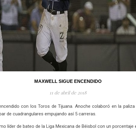
MAXWELL SIGUE ENCENDIDO
11 de abril de 2018
encendido con los Toros de Tijuana. Anoche colaboró en la paliza 
par de cuadrangulares empujando así 5 carreras.
mo líder de bateo de la Liga Mexicana de Béisbol con un porcentaje 