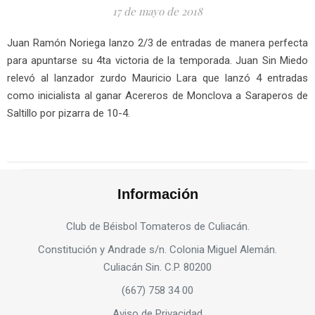
17 de mayo de 2018
Juan Ramón Noriega lanzo 2/3 de entradas de manera perfecta
para apuntarse su 4ta victoria de la temporada. Juan Sin Miedo
relevó al lanzador zurdo Mauricio Lara que lanzó 4 entradas
como inicialista al ganar Acereros de Monclova a Saraperos de
Saltillo por pizarra de 10-4.
Información
Club de Béisbol Tomateros de Culiacán.
Constitución y Andrade s/n. Colonia Miguel Alemán.
Culiacán Sin. C.P. 80200
(667) 758 34 00
Aviso de Privacidad