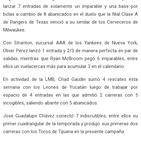
lanzar 7 entradas de solamente un imparable y una base por
bolas a cambio de 8 abanicados en el duelo que la filial Clase A
de Rangers de Texas venció a su similar de los Cerveceros de
Milwaukee.
Con Stranton, sucursal AAA de los Yankees de Nueva York,
Oliver Pérez lanzó 1 entrada y 2/3 de manera perfecta en par de
salidas, mientras que Ryan McBroom pegó 6 imparables, entre
ellos un vuelacercas más para acumular 3 en el calendario.
En actividad de la LMB, Chad Gaudin sumó 4 rescates esta
semana con los Leones de Yucatán luego de trabajar por
espacio de 4 entradas en las que admitió 2 carreras con 5
incogibles, saliendo abante con 5 abanicados.
José Guadalupe Chávez conectó 7 indiscutibles, entre ellos su
primer cuadrangular de la temporada y produjo sus primeras dos
carreras con los Toros de Tijuana en la presente campaña.