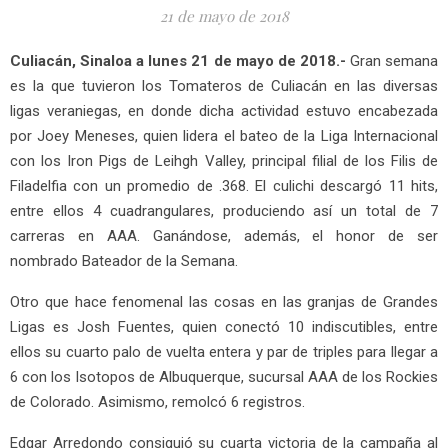
21 de mayo de 2018
Culiacán, Sinaloa a lunes 21 de mayo de 2018.-
Gran semana
es la que tuvieron los Tomateros de Culiacán en las diversas
ligas veraniegas, en donde dicha actividad estuvo encabezada
por Joey Meneses, quien lidera el bateo de la Liga Internacional
con los Iron Pigs de Leihgh Valley, principal filial de los Filis de
Filadelfia con un promedio de .368. El culichi descargó 11 hits,
entre ellos 4 cuadrangulares, produciendo así un total de 7
carreras en AAA. Ganándose, además, el honor de ser
nombrado Bateador de la Semana.
Otro que hace fenomenal las cosas en las granjas de Grandes
Ligas es Josh Fuentes, quien conectó 10 indiscutibles, entre
ellos su cuarto palo de vuelta entera y par de triples para llegar a
6 con los Isotopos de Albuquerque, sucursal AAA de los Rockies
de Colorado. Asimismo, remolcó 6 registros.
Edgar Arredondo consiguió su cuarta victoria de la campaña al