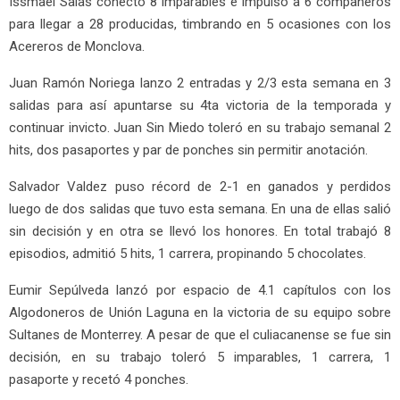
Issmael Salas conectó 8 imparables e impulsó a 6 compañeros
para llegar a 28 producidas, timbrando en 5 ocasiones con los
Acereros de Monclova.
Juan Ramón Noriega lanzo 2 entradas y 2/3 esta semana en 3
salidas para así apuntarse su 4ta victoria de la temporada y
continuar invicto. Juan Sin Miedo toleró en su trabajo semanal 2
hits, dos pasaportes y par de ponches sin permitir anotación.
Salvador Valdez puso récord de 2-1 en ganados y perdidos
luego de dos salidas que tuvo esta semana. En una de ellas salió
sin decisión y en otra se llevó los honores. En total trabajó 8
episodios, admitió 5 hits, 1 carrera, propinando 5 chocolates.
Eumir Sepúlveda lanzó por espacio de 4.1 capítulos con los
Algodoneros de Unión Laguna en la victoria de su equipo sobre
Sultanes de Monterrey. A pesar de que el culiacanense se fue sin
decisión, en su trabajo toleró 5 imparables, 1 carrera, 1
pasaporte y recetó 4 ponches.