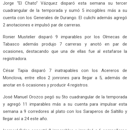
Jorge “El Chato” Vázquez disparó esta semana su tercer
cuadrangular de la temporada y sumó 5 incogibles más a su
cuenta con los Generales de Durango. El culichi además agregó
2 anotaciones e impulsó par de carreras.
Ronier Mustelier disparó 9 imparables por los Olmecas de
Tabasco además produjo 7 carreras y anotó en par de
ocasiones, destacando que una de ellas fue al estafarse la
registradora.
César Tapia disparó 7 inatrapables con los Acereros de
Monclova, entre ellos 2 jonrones para llegar a 5, además de
anotar en 6 ocasiones y producir 4 registros.
José Manuel Orozco pegó su 5to cuadrangular de la temporada
y agregó 11 imparables más a su cuenta para impulsar esta
semana a 9 corredores al plato con los Saraperos de Saltillo y
llegar así a 24 este año.