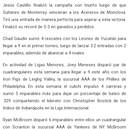
Jesús Castillo finalizó la campaña con triunfo luego de que
Sultanes de Monterrey vencieran a los Acereros de Monclova.
Tiró una entrada de manera perfecta para aspirar a esta victoria.
Finalizó su récord de 5-3 en ganados y perdidos.
Chad Gaudin sumó 4 rescates con los Leones de Yucatán para
llegar a 9 en el primer torneo, luego de lanzar 3.2 entradas con 2
imparables, además de abanicar a 4 rivales.
En actividad de Ligas Menores, Joey Meneses disparó par de
cuadrangulares esta semana para llegar a 9 este año con los
Iron Pigs de Leighg Valley, la sucursal AAA de los Phillies de
Philadelphia. En esta semana el culichi impulsó 4 carreras y
sumó 5 imparables más para dejar un porcentaje de bateo de
.329 compartiendo el liderato con Christopher Bostick de los
Indios de Indianápolis en la Liga Internacional.
Ryan McBroom disparó 6 imparables entre ellos un cuadrangular
con Scranton la sucursal AAA de Yankees de NY. McBroom