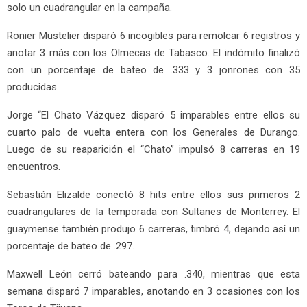
solo un cuadrangular en la campaña.
Ronier Mustelier disparó 6 incogibles para remolcar 6 registros y
anotar 3 más con los Olmecas de Tabasco. El indómito finalizó
con un porcentaje de bateo de .333 y 3 jonrones con 35
producidas.
Jorge “El Chato Vázquez disparó 5 imparables entre ellos su
cuarto palo de vuelta entera con los Generales de Durango.
Luego de su reaparición el “Chato” impulsó 8 carreras en 19
encuentros.
Sebastián Elizalde conectó 8 hits entre ellos sus primeros 2
cuadrangulares de la temporada con Sultanes de Monterrey. El
guaymense también produjo 6 carreras, timbró 4, dejando así un
porcentaje de bateo de .297.
Maxwell León cerró bateando para .340, mientras que esta
semana disparó 7 imparables, anotando en 3 ocasiones con los