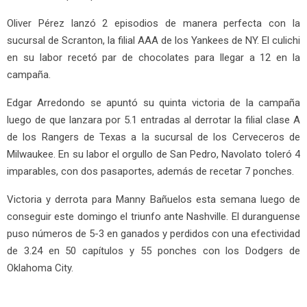
Oliver Pérez lanzó 2 episodios de manera perfecta con la
sucursal de Scranton, la filial AAA de los Yankees de NY. El culichi
en su labor recetó par de chocolates para llegar a 12 en la
campaña.
Edgar Arredondo se apuntó su quinta victoria de la campaña
luego de que lanzara por 5.1 entradas al derrotar la filial clase A
de los Rangers de Texas a la sucursal de los Cerveceros de
Milwaukee. En su labor el orgullo de San Pedro, Navolato toleró 4
imparables, con dos pasaportes, además de recetar 7 ponches.
Victoria y derrota para Manny Bañuelos esta semana luego de
conseguir este domingo el triunfo ante Nashville. El duranguense
puso números de 5-3 en ganados y perdidos con una efectividad
de 3.24 en 50 capítulos y 55 ponches con los Dodgers de
Oklahoma City.