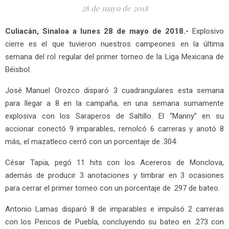
28 de mayo de 2018
Culiacán, Sinaloa a lunes 28 de mayo de 2018.-
Explosivo
cierre es el que tuvieron nuestros campeones en la última
semana del rol regular del primer torneo de la Liga Mexicana de
Béisbol.
José Manuel Orozco disparó 3 cuadrangulares esta semana
para llegar a 8 en la campaña, en una semana sumamente
explosiva con los Saraperos de Saltillo. El “Manny” en su
accionar conectó 9 imparables, remolcó 6 carreras y anotó 8
más, el mazatleco cerró con un porcentaje de .304.
César Tapia, pegó 11 hits con los Acereros de Monclova,
además de producir 3 anotaciones y timbrar en 3 ocasiones
para cerrar el primer torneo con un porcentaje de .297 de bateo.
Antonio Lamas disparó 8 de imparables e impulsó 2 carreras
con los Pericos de Puebla, concluyendo su bateo en .273 con