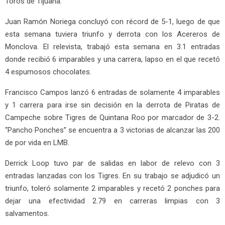
Toros de Tijuana.
Juan Ramón Noriega concluyó con récord de 5-1, luego de que
esta semana tuviera triunfo y derrota con los Acereros de
Monclova. El relevista, trabajó esta semana en 3.1 entradas
donde recibió 6 imparables y una carrera, lapso en el que recetó
4 espumosos chocolates.
Francisco Campos lanzó 6 entradas de solamente 4 imparables
y 1 carrera para irse sin decisión en la derrota de Piratas de
Campeche sobre Tigres de Quintana Roo por marcador de 3-2.
“Pancho Ponches” se encuentra a 3 victorias de alcanzar las 200
de por vida en LMB.
Derrick Loop tuvo par de salidas en labor de relevo con 3
entradas lanzadas con los Tigres. En su trabajo se adjudicó un
triunfo, toleró solamente 2 imparables y recetó 2 ponches para
dejar una efectividad 2.79 en carreras limpias con 3
salvamentos.