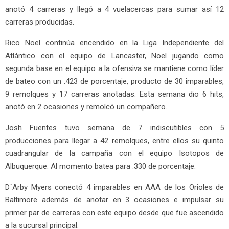
anotó 4 carreras y llegó a 4 vuelacercas para sumar así 12
carreras producidas.
Rico Noel continúa encendido en la Liga Independiente del
Atlántico con el equipo de Lancaster, Noel jugando como
segunda base en el equipo a la ofensiva se mantiene como líder
de bateo con un .423 de porcentaje, producto de 30 imparables,
9 remolques y 17 carreras anotadas. Esta semana dio 6 hits,
anotó en 2 ocasiones y remolcó un compañero.
Josh Fuentes tuvo semana de 7 indiscutibles con 5
producciones para llegar a 42 remolques, entre ellos su quinto
cuadrangular de la campaña con el equipo Isotopos de
Albuquerque. Al momento batea para .330 de porcentaje.
D´Arby Myers conectó 4 imparables en AAA de los Orioles de
Baltimore además de anotar en 3 ocasiones e impulsar su
primer par de carreras con este equipo desde que fue ascendido
a la sucursal principal.