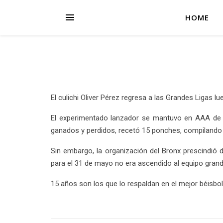
HOME
El culichi Oliver Pérez regresa a las Grandes Ligas l
El experimentado lanzador se mantuvo en AAA de l
ganados y perdidos, recetó 15 ponches, compilando u
Sin embargo, la organización del Bronx prescindió 
para el 31 de mayo no era ascendido al equipo grande
15 años son los que lo respaldan en el mejor béisbo