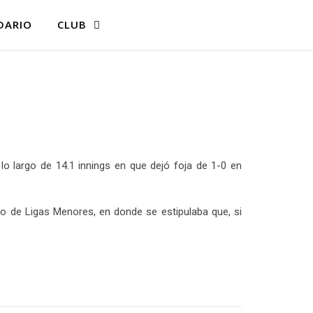
DARIO
CLUB
 largo de 14.1 innings en que dejó foja de 1-0 en
to de Ligas Menores, en donde se estipulaba que, si