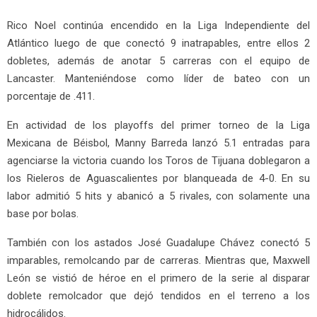
Rico Noel continúa encendido en la Liga Independiente del
Atlántico luego de que conectó 9 inatrapables, entre ellos 2
dobletes, además de anotar 5 carreras con el equipo de
Lancaster. Manteniéndose como líder de bateo con un
porcentaje de .411.
En actividad de los playoffs del primer torneo de la Liga
Mexicana de Béisbol, Manny Barreda lanzó 5.1 entradas para
agenciarse la victoria cuando los Toros de Tijuana doblegaron a
los Rieleros de Aguascalientes por blanqueada de 4-0. En su
labor admitió 5 hits y abanicó a 5 rivales, con solamente una
base por bolas.
También con los astados José Guadalupe Chávez conectó 5
imparables, remolcando par de carreras. Mientras que, Maxwell
León se vistió de héroe en el primero de la serie al disparar
doblete remolcador que dejó tendidos en el terreno a los
hidrocálidos.