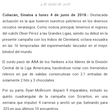
4 de junio de 2018
Culiacán, Sinaloa a lunes 4 de junio de 2018.-
Destacada
actuación es la que tuvieron nuestros peloteros en los diversos
circuitos veraniegos. Como noticia principal, tenemos el regreso
del culichi Oliver Pérez a las Grandes Ligas, siendo su debut en la
presente campaña con los Indios de Cleveland, octava escuadra
en las 16 temporadas del experimentado lanzador en el mejor
béisbol del mundo.
El zurdo pasó de AAA de los Yankees a los líderes de la División
Central de la Liga Americana, haciéndose notar con tremendos
relevos en par de salidas consecutivas con 2.1 entradas de
solamente 2 hits y 3 chocolates.
Por su parte, Ryan McBroom disparó 9 imparables, incluido su
quinto cuadrangular de la campaña con Scranton, en una
semana que impulsó 4 carreras y anotó un par, bateando para
.325 en sus últimos 10 encuentros.