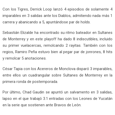
Con los Tigres, Derrick Loop lanzó 4 episodios de solamente 4
imparables en 3 salidas ante los Diablos, admitiendo nada más 1
carrera y abanicando a 5, apuntándose par de holds.
Sebastián Elizalde ha encontrado su ritmo bateador en Sultanes
de Monterrey y en este playoff ha dado 8 indiscutibles, incluido
su primer vuelacercas, remolcando 2 rayitas. También con los
regios, Ramiro Peña estuvo bien al pegar par de jonrones, 8 hits
y remolcar 5 anotaciones.
César Tapia con los Acereros de Monclova disparó 3 imparables,
entre ellos un cuadrangular sobre Sultanes de Monterrey en la
primera ronda de postemporada.
Por último, Chad Gaudin se apuntó un salvamento en 3 salidas,
lapso en el que trabajó 3.1 entradas con los Leones de Yucatán
en la serie que sostienen ante Bravos de León.