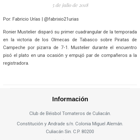
5 de julio de 2018
Por: Fabricio Urías | @fabrixio21urias
Ronier Mustelier disparó su primer cuadrangular de la temporada
en la victoria de los Olmecas de Tabasco sobre Piratas de
Campeche por pizarra de 7-1. Mustelier durante el encuentro
pisó el plato en una ocasión y empujó par de compañeros a la
registradora.
Información
Club de Béisbol Tomateros de Culiacán.
Constitución y Andrade s/n. Colonia Miguel Alemán.
Culiacán Sin. C.P. 80200