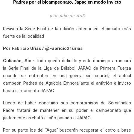
Padres por el bicampeonato, Japac en modo invicto
9 de julio de 2018
Reviven la Serie Final de la edición anterior en el circuito más
fuerte de la localidad
Por Fabricio Urías / @Fabricio21urias
Culiacán, Sin.-
Todo quedó definido y este domingo arrancará
la Serie Final de la Liga de Béisbol JAPAC de Primera Fuerza
cuando se enfrenten en una guerra sin cuartel; el actual
campeón Padres de Agrícola Emhora ante el anfitrión e invicto
hasta el momento JAPAC.
Luego de haber concluido sus compromisos de Semifinales
Padre tratará de mantener en su poder el campeonato que
justamente arrebató el año pasado a JAPAC.
Por su parte los del “Agua” buscarán recuperar el cetro a base