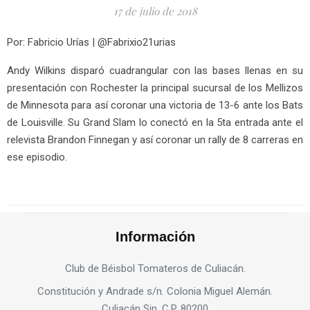
17 de julio de 2018
Por: Fabricio Urías | @Fabrixio21urias
Andy Wilkins disparó cuadrangular con las bases llenas en su
presentación con Rochester la principal sucursal de los Mellizos
de Minnesota para así coronar una victoria de 13-6 ante los Bats
de Louisville. Su Grand Slam lo conectó en la 5ta entrada ante el
relevista Brandon Finnegan y así coronar un rally de 8 carreras en
ese episodio.
Información
Club de Béisbol Tomateros de Culiacán.
Constitución y Andrade s/n. Colonia Miguel Alemán.
Culiacán Sin. C.P. 80200