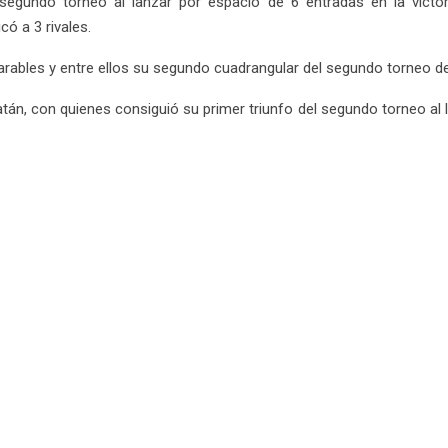
 segundo torneo al lanzar por espacio de 6 entradas en la victor
có a 3 rivales.
rables y entre ellos su segundo cuadrangular del segundo torneo de
n, con quienes consiguió su primer triunfo del segundo torneo al la