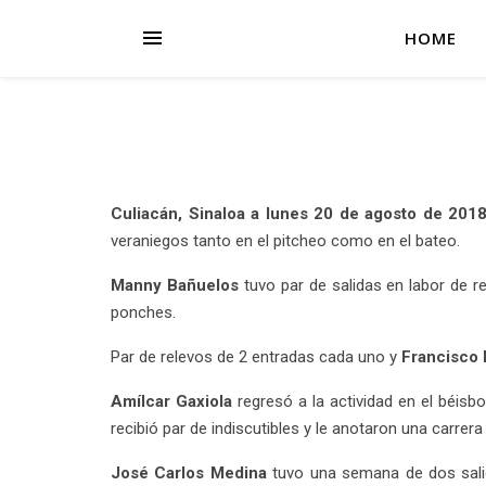
HOME
Culiacán, Sinaloa a lunes 20 de agosto de 2018
veraniegos tanto en el pitcheo como en el bateo.
Manny Bañuelos
tuvo par de salidas en labor de r
ponches.
Par de relevos de 2 entradas cada uno y
Francisco 
Amílcar Gaxiola
regresó a la actividad en el béisb
recibió par de indiscutibles y le anotaron una carrer
José Carlos Medina
tuvo una semana de dos salida