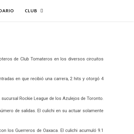
DARIO
CLUB
oteros de Club Tomateros en los diversos circuitos
radas en que recibió una carrera, 2 hits y otorgó 4
 sucursal Rockie League de los Azulejos de Toronto.
úmero de salidas. El culichi en su actuar solamente
con los Guerreros de Oaxaca. El culichi acumuló 9.1