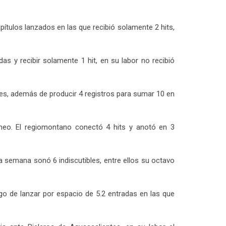
.
pítulos lanzados en las que recibió solamente 2 hits,
 y recibir solamente 1 hit, en su labor no recibió
les, además de producir 4 registros para sumar 10 en
neo. El regiomontano conectó 4 hits y anotó en 3
 semana sonó 6 indiscutibles, entre ellos su octavo
go de lanzar por espacio de 5.2 entradas en las que