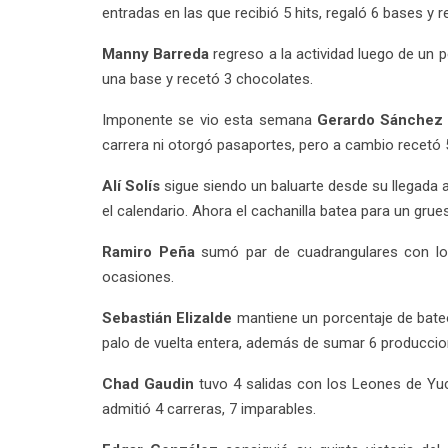
entradas en las que recibió 5 hits, regaló 6 bases y 
Manny Barreda
regreso a la actividad luego de un p
una base y recetó 3 chocolates.
Imponente se vio esta semana
Gerardo Sánchez
carrera ni otorgó pasaportes, pero a cambio recet
Alí Solís
sigue siendo un baluarte desde su llegada 
el calendario. Ahora el cachanilla batea para un grue
Ramiro Peña
sumó par de cuadrangulares con los
ocasiones.
Sebastián Elizalde
mantiene un porcentaje de bateo
palo de vuelta entera, además de sumar 6 produccion
Chad Gaudin
tuvo 4 salidas con los Leones de Yuc
admitió 4 carreras, 7 imparables.