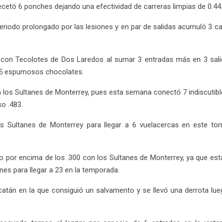
recetó 6 ponches dejando una efectividad de carreras limpias de 0.44
eriodo prolongado por las lesiones y en par de salidas acumuló 3 ca
con Tecolotes de Dos Laredos al sumar 3 entradas más en 3 salidas
ó 5 espumosos chocolates.
a los Sultanes de Monterrey, pues esta semana conectó 7 indiscutib
so .483.
 Sultanes de Monterrey para llegar a 6 vuelacercas en este tor
 por encima de los .300 con los Sultanes de Monterrey, ya que esta
es para llegar a 23 en la temporada.
atán en la que consiguió un salvamento y se llevó una derrota lue