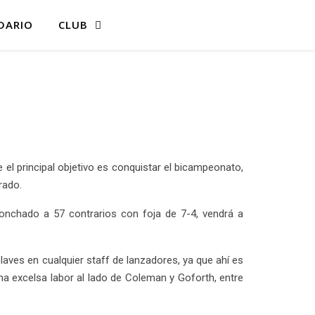
DARIO
CLUB
l principal objetivo es conquistar el bicampeonato,
rado.
 ponchado a 57 contrarios con foja de 7-4, vendrá a
laves en cualquier staff de lanzadores, ya que ahí es
a excelsa labor al lado de Coleman y Goforth, entre