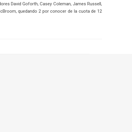
adores David Goforth, Casey Coleman, James Russell,
n McBroom, quedando 2 por conocer de la cuota de 12