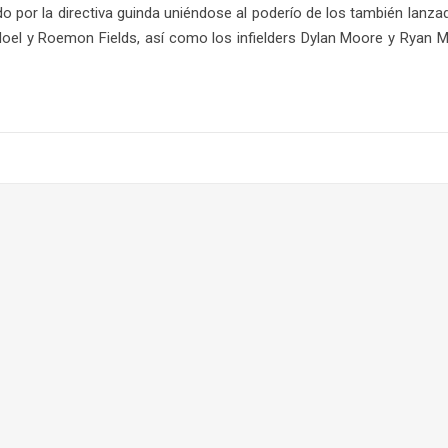
do por la directiva guinda uniéndose al poderío de los también lanz
ico Noel y Roemon Fields, así como los infielders Dylan Moore y Rya