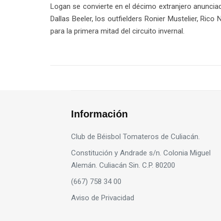
Logan se convierte en el décimo extranjero anuncia
Dallas Beeler, los outfielders Ronier Mustelier, R
para la primera mitad del circuito invernal.
Información
Club de Béisbol Tomateros de Culiacán.
Constitución y Andrade s/n. Colonia Miguel
Alemán. Culiacán Sin. C.P. 80200
(667) 758 34 00
Aviso de Privacidad