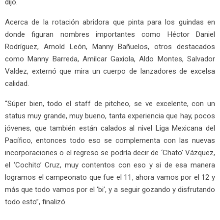
dijo.
Acerca de la rotación abridora que pinta para los guindas en
donde figuran nombres importantes como Héctor Daniel
Rodríguez, Arnold León, Manny Bañuelos, otros destacados
como Manny Barreda, Amilcar Gaxiola, Aldo Montes, Salvador
Valdez, externó que mira un cuerpo de lanzadores de excelsa
calidad.
“Súper bien, todo el staff de pitcheo, se ve excelente, con un
status muy grande, muy bueno, tanta experiencia que hay, pocos
jóvenes, que también están calados al nivel Liga Mexicana del
Pacífico, entonces todo eso se complementa con las nuevas
incorporaciones o el regreso se podría decir de ‘Chato’ Vázquez,
el ‘Cochito’ Cruz, muy contentos con eso y si de esa manera
logramos el campeonato que fue el 11, ahora vamos por el 12 y
más que todo vamos por el ‘bi’, y a seguir gozando y disfrutando
todo esto”, finalizó.