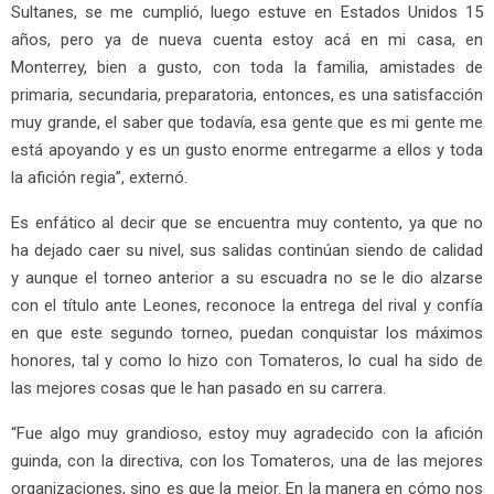
Sultanes, se me cumplió, luego estuve en Estados Unidos 15
años, pero ya de nueva cuenta estoy acá en mi casa, en
Monterrey, bien a gusto, con toda la familia, amistades de
primaria, secundaria, preparatoria, entonces, es una satisfacción
muy grande, el saber que todavía, esa gente que es mi gente me
está apoyando y es un gusto enorme entregarme a ellos y toda
la afición regia”, externó.
Es enfático al decir que se encuentra muy contento, ya que no
ha dejado caer su nivel, sus salidas continúan siendo de calidad
y aunque el torneo anterior a su escuadra no se le dio alzarse
con el título ante Leones, reconoce la entrega del rival y confía
en que este segundo torneo, puedan conquistar los máximos
honores, tal y como lo hizo con Tomateros, lo cual ha sido de
las mejores cosas que le han pasado en su carrera.
“Fue algo muy grandioso, estoy muy agradecido con la afición
guinda, con la directiva, con los Tomateros, una de las mejores
organizaciones, sino es que la mejor. En la manera en cómo nos