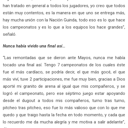
han tratado en general a todos los jugadores, yo creo que todos
están muy contentos, es la manera en que uno se entrega más,
hay mucha unión con la Nación Guinda, todo eso es lo que hace
los campeonatos y es lo que a los equipos los hace grandes”,
señaló.
Nunca había vivido una final así…
“Las remontadas que se dieron ante Mayos, nunca me había
tocado una final así. Tengo 7 campeonatos de los cuales éste
fue el más cardíaco, se podría decir, el que más gocé, el que
más viví, tuve 2 participaciones, me fue muy bien, gracias a Dios
aporté mi granito de arena al igual que mis compañeros, y se
logró el campeonato, pero ese séptimo juego estar apoyando
desde el dugout a todos mis compañeros, turno tras turno,
pitcheo tras pitcheo, eso fue lo más valioso que con lo que me
quedo y que traigo hasta la fecha en todo momento, y cada que
lo recuerdo me da mucha alegría y me motiva a salir adelante”,