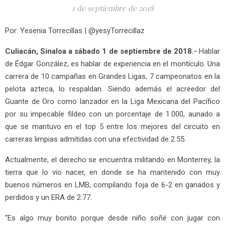
1 de septiembre de 2018
Por: Yesenia Torrecillas | @yesyTorrecillaz
Culiacán, Sinaloa a sábado 1 de septiembre de 2018.-
Hablar
de Édgar González, es hablar de experiencia en el montículo. Una
carrera de 10 campañas en Grandes Ligas, 7 campeonatos en la
pelota azteca, lo respaldan. Siendo además el acreedor del
Guante de Oro como lanzador en la Liga Mexicana del Pacífico
por su impecable fildeo con un porcentaje de 1.000, aunado a
que se mantuvo en el top 5 entre los mejores del circuito en
carreras limpias admitidas con una efectividad de 2.55.
Actualmente, el derecho se encuentra militando en Monterrey, la
tierra que lo vio nacer, en donde se ha mantenido con muy
buenos números en LMB, compilando foja de 6-2 en ganados y
perdidos y un ERA de 2.77.
“Es algo muy bonito porque desde niño soñé con jugar con