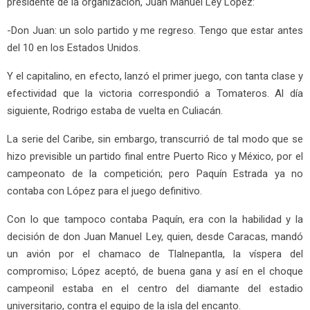
presidente de la organización, Juan Manuel Ley López:
-Don Juan: un solo partido y me regreso. Tengo que estar antes
del 10 en los Estados Unidos.
Y el capitalino, en efecto, lanzó el primer juego, con tanta clase y
efectividad que la victoria correspondió a Tomateros. Al día
siguiente, Rodrigo estaba de vuelta en Culiacán.
La serie del Caribe, sin embargo, transcurrió de tal modo que se
hizo previsible un partido final entre Puerto Rico y México, por el
campeonato de la competición; pero Paquín Estrada ya no
contaba con López para el juego definitivo.
Con lo que tampoco contaba Paquín, era con la habilidad y la
decisión de don Juan Manuel Ley, quien, desde Caracas, mandó
un avión por el chamaco de Tlalnepantla, la víspera del
compromiso; López aceptó, de buena gana y así en el choque
campeonil estaba en el centro del diamante del estadio
universitario, contra el equipo de la isla del encanto.