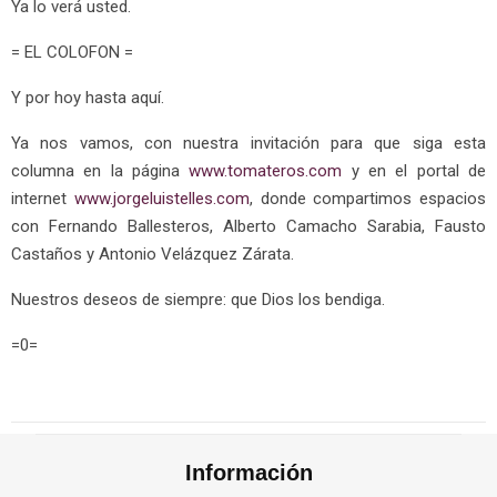
Ya lo verá usted.
= EL COLOFON =
Y por hoy hasta aquí.
Ya nos vamos, con nuestra invitación para que siga esta
columna en la página
www.tomateros.com
y en el portal de
internet
www.jorgeluistelles.com
, donde compartimos espacios
con Fernando Ballesteros, Alberto Camacho Sarabia, Fausto
Castaños y Antonio Velázquez Zárata.
Nuestros deseos de siempre: que Dios los bendiga.
=0=
Información