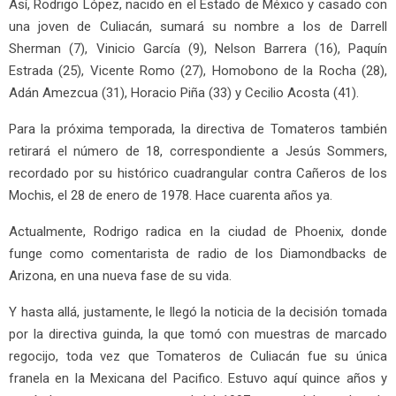
Así, Rodrigo López, nacido en el Estado de México y casado con
una joven de Culiacán, sumará su nombre a los de Darrell
Sherman (7), Vinicio García (9), Nelson Barrera (16), Paquín
Estrada (25), Vicente Romo (27), Homobono de la Rocha (28),
Adán Amezcua (31), Horacio Piña (33) y Cecilio Acosta (41).
Para la próxima temporada, la directiva de Tomateros también
retirará el número de 18, correspondiente a Jesús Sommers,
recordado por su histórico cuadrangular contra Cañeros de los
Mochis, el 28 de enero de 1978. Hace cuarenta años ya.
Actualmente, Rodrigo radica en la ciudad de Phoenix, donde
funge como comentarista de radio de los Diamondbacks de
Arizona, en una nueva fase de su vida.
Y hasta allá, justamente, le llegó la noticia de la decisión tomada
por la directiva guinda, la que tomó con muestras de marcado
regocijo, toda vez que Tomateros de Culiacán fue su única
franela en la Mexicana del Pacifico. Estuvo aquí quince años y