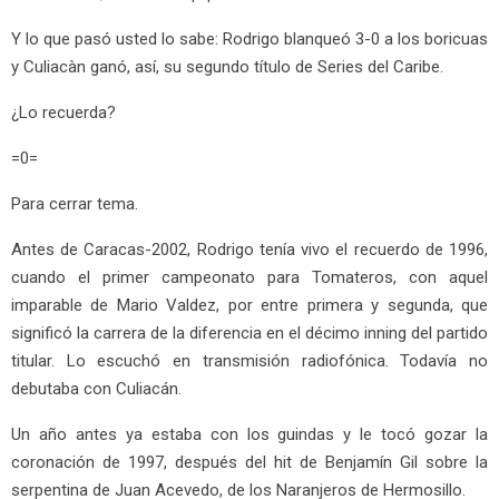
Y lo que pasó usted lo sabe: Rodrigo blanqueó 3-0 a los boricuas
y Culiacàn ganó, así, su segundo título de Series del Caribe.
¿Lo recuerda?
=0=
Para cerrar tema.
Antes de Caracas-2002, Rodrigo tenía vivo el recuerdo de 1996,
cuando el primer campeonato para Tomateros, con aquel
imparable de Mario Valdez, por entre primera y segunda, que
significó la carrera de la diferencia en el décimo inning del partido
titular. Lo escuchó en transmisión radiofónica. Todavía no
debutaba con Culiacán.
Un año antes ya estaba con los guindas y le tocó gozar la
coronación de 1997, después del hit de Benjamín Gil sobre la
serpentina de Juan Acevedo, de los Naranjeros de Hermosillo.