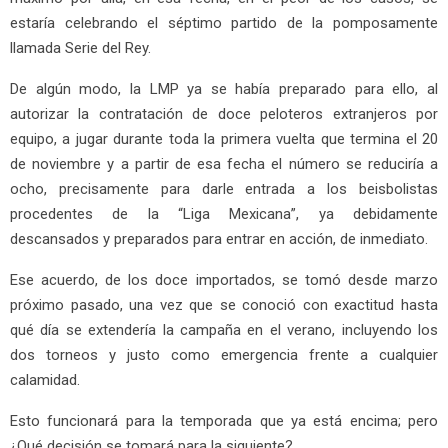
estaría celebrando el séptimo partido de la pomposamente
llamada Serie del Rey.
De algún modo, la LMP ya se había preparado para ello, al
autorizar la contratación de doce peloteros extranjeros por
equipo, a jugar durante toda la primera vuelta que termina el 20
de noviembre y a partir de esa fecha el número se reduciría a
ocho, precisamente para darle entrada a los beisbolistas
procedentes de la “Liga Mexicana”, ya debidamente
descansados y preparados para entrar en acción, de inmediato.
Ese acuerdo, de los doce importados, se tomó desde marzo
próximo pasado, una vez que se conoció con exactitud hasta
qué día se extendería la campaña en el verano, incluyendo los
dos torneos y justo como emergencia frente a cualquier
calamidad.
Esto funcionará para la temporada que ya está encima; pero
¿Qué decisión se tomará para la siguiente?