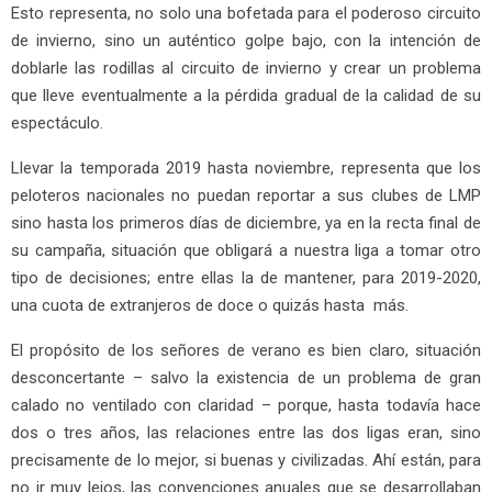
Esto representa, no solo una bofetada para el poderoso circuito
de invierno, sino un auténtico golpe bajo, con la intención de
doblarle las rodillas al circuito de invierno y crear un problema
que lleve eventualmente a la pérdida gradual de la calidad de su
espectáculo.
Llevar la temporada 2019 hasta noviembre, representa que los
peloteros nacionales no puedan reportar a sus clubes de LMP
sino hasta los primeros días de diciembre, ya en la recta final de
su campaña, situación que obligará a nuestra liga a tomar otro
tipo de decisiones; entre ellas la de mantener, para 2019-2020,
una cuota de extranjeros de doce o quizás hasta más.
El propósito de los señores de verano es bien claro, situación
desconcertante – salvo la existencia de un problema de gran
calado no ventilado con claridad – porque, hasta todavía hace
dos o tres años, las relaciones entre las dos ligas eran, sino
precisamente de lo mejor, si buenas y civilizadas. Ahí están, para
no ir muy lejos, las convenciones anuales que se desarrollaban