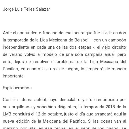
Jorge Luis Telles Salazar
Ante el contundente fracaso de esa locura que fue dividir en dos
la temporada de la Liga Mexicana de Beisbol – con un campeón
independiente en cada una de las dos etapas -, el viejo circuito
de verano volvió al modelo de una sola campaña anual; pero
esto, lejos de resolver el problema de la Liga Mexicana del
Pacifico, en cuanto a su rol de juegos, lo empeoró de manera
importante.
Expliquémonos:
Con el sistema actual, cuyo descalabro ya fue reconocido por
sus orgullosos y soberbios dirigentes, la temporada 2018 de la
LMB concluirá el 12 de octubre, justo el día que arrancará aquí la
nueva edición de la Mexicana del Pacífico. Si las cosas van al
máximo por allá, en esa fecha, en el peor de los casos, se