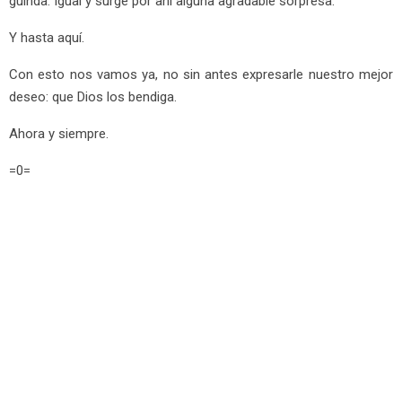
guinda. Igual y surge por ahí alguna agradable sorpresa.
Y hasta aquí.
Con esto nos vamos ya, no sin antes expresarle nuestro mejor
deseo: que Dios los bendiga.
Ahora y siempre.
=0=