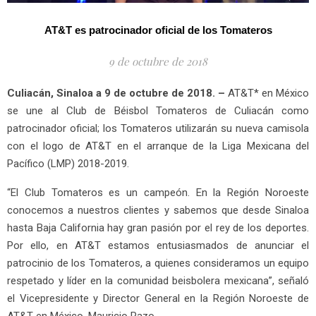
AT&T es patrocinador oficial de los Tomateros
9 de octubre de 2018
Culiacán, Sinaloa a 9 de octubre de 2018. –
AT&T* en México
se une al Club de Béisbol Tomateros de Culiacán como
patrocinador oficial; los Tomateros utilizarán su nueva camisola
con el logo de AT&T en el arranque de la Liga Mexicana del
Pacífico (LMP) 2018-2019.
“El Club Tomateros es un campeón. En la Región Noroeste
conocemos a nuestros clientes y sabemos que desde Sinaloa
hasta Baja California hay gran pasión por el rey de los deportes.
Por ello, en AT&T estamos entusiasmados de anunciar el
patrocinio de los Tomateros, a quienes consideramos un equipo
respetado y líder en la comunidad beisbolera mexicana”, señaló
el Vicepresidente y Director General en la Región Noroeste de
AT&T en México, Mauricio Razo.