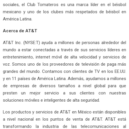
sociales, el Club Tomateros es una marca líder en el béisbol
mexicano y uno de los clubes más respetados de béisbol en
América Latina.
Acerca de AT&T
AT&T Inc. (NYSE:T) ayuda a millones de personas alrededor del
mundo a estar conectadas a través de sus servicios líderes en
entretenimiento, internet móvil de alta velocidad y servicios de
voz. Somos uno de los proveedores de televisión de paga más
grandes del mundo. Contamos con clientes de TV en los EE.UU.
y en 11 países de América Latina. Además, ayudamos a millones
de empresas de diversos tamaños a nivel global para que
presten un mejor servicio a sus clientes con nuestras
soluciones móviles e inteligentes de alta seguridad.
Los productos y servicios de AT&T en México están disponibles
a nivel nacional en los puntos de venta de AT&T. AT&T está
transformando la industria de las telecomunicaciones al