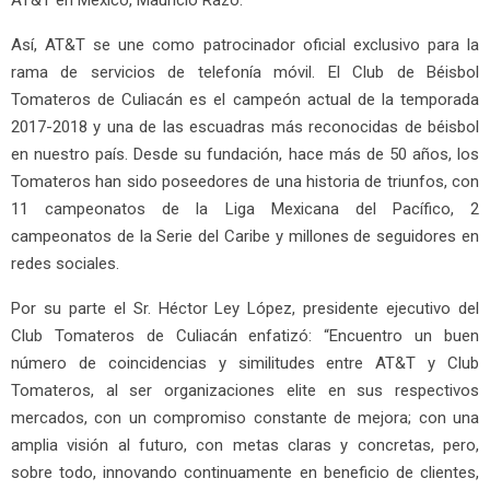
Así, AT&T se une como patrocinador oficial exclusivo para la
rama de servicios de telefonía móvil. El Club de Béisbol
Tomateros de Culiacán es el campeón actual de la temporada
2017-2018 y una de las escuadras más reconocidas de béisbol
en nuestro país. Desde su fundación, hace más de 50 años, los
Tomateros han sido poseedores de una historia de triunfos, con
11 campeonatos de la Liga Mexicana del Pacífico, 2
campeonatos de la Serie del Caribe y millones de seguidores en
redes sociales.
Por su parte el Sr. Héctor Ley López, presidente ejecutivo del
Club Tomateros de Culiacán enfatizó: “Encuentro un buen
número de coincidencias y similitudes entre AT&T y Club
Tomateros, al ser organizaciones elite en sus respectivos
mercados, con un compromiso constante de mejora; con una
amplia visión al futuro, con metas claras y concretas, pero,
sobre todo, innovando continuamente en beneficio de clientes,