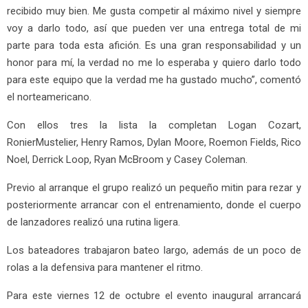
recibido muy bien. Me gusta competir al máximo nivel y siempre
voy a darlo todo, así que pueden ver una entrega total de mi
parte para toda esta afición. Es una gran responsabilidad y un
honor para mí, la verdad no me lo esperaba y quiero darlo todo
para este equipo que la verdad me ha gustado mucho”, comentó
el norteamericano.
Con ellos tres la lista la completan Logan
Cozart
,
Ronier
Mustelier
, Henry Ramos, Dylan Moore,
Roemon
Fields
, Rico
Noel,
Derrick
Loop
,
Ryan
McBroom
y
Casey
Coleman.
Previo al arranque el grupo realizó un pequeño mitin para rezar y
posteriormente arrancar con el entrenamiento, donde el cuerpo
de lanzadores realizó una rutina ligera.
Los bateadores trabajaron bateo largo, además de un poco de
rolas a la defensiva para mantener el ritmo
.
Para este viernes
12 de octubre
el evento inaugural arrancará