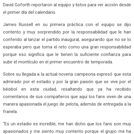
David
Goforth
reportaron al equipo y listos para ver acción desde
el primer día del calendario.
James Russell en su primera práctica con el equipo se dijo
contento y muy sorprendido por la responsabilidad que le han
conferido al lanzar el partido inaugural, asegurando que no se lo
esperaba pero que toma el reto como una gran responsabilidad
porque eso significa que le tiene
n
la suficiente
confianza para
subir el montículo
en el primer encuentro de temporada
.
Sobre su llegada a la actual novena campeona expresó que esta
admirado por el estadio y por la gran pasión que se vive por el
béisbol en esta ciudad, resaltando que ya ha recibido
comentarios de sus compañeros que aquí
los fans viven de una
manera
apasionada
el juego de pelota
, además de entregada a la
franela.
“Es un estadio es increíble, me han dicho que los fans son muy
apasionados y me siento muy contento porque el grupo me ha