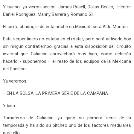
Y bueno, ya vieron acción: James Rusell, Dallas Beeler, Héctor
Daniel Rodríguez, Manny Barrera y Romario Gil.
El sexto abridor, el de esta noche en Mexicali, será Aldo Montes.
Este serpentinero no estaba en el roster; pero será activado hoy
sin ningún contratiempo, gracias a esta disposición del circuito
invernal que Culiacán aprovechará muy bien, como deberán
hacerlo -´suponemos – el resto de los equipos de la Mexicana
del Pacifico.
Ya veremos.
= EN LA BOLSA, LA PRIMERA SERIE DE LA CAMPAÑA =
Y bien.
Tomateros de Culiacán ya ganó su primera serie de la
temporada y ha sido su pitcheo uno de los factores medulares
para ello.