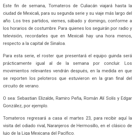
Este fin de semana, Tomateros de Culiacán viajará hasta la
ciudad de Mexicali, para su segunda serie y su viaje más largo del
año. Los tres partidos, viernes, sábado y domingo, conforme a
los horarios de costumbre. Para quienes los seguirán por radio y
televisión, recordarles que en Mexicali hay una hora menos,
respecto a la capital de Sinaloa.
Para esta serie, el roster que presentará el equipo guinda será
prácticamente igual al de la semana por concluir. Los
movimientos relevantes vendrán después, en la medida en que
se reporten los peloteros que estuvieron en la gran final del
circuito de verano.
O sea: Sebastian Elizalde, Ramiro Peña, Román Alí Solís y Edgar
González, por ejemplo.
Tomateros regresará a casa el martes 23, para recibir aquí la
visita del odiado rival, Naranjeros de Hermosillo, en el clásico de
lujo de la Liga Mexicana del Pacífico.