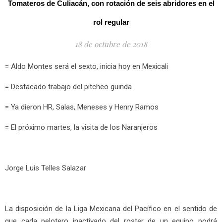
Tomateros de Culiacán, con rotación de seis abridores en el
rol regular
18 de octubre de 2018
= Aldo Montes será el sexto, inicia hoy en Mexicali
= Destacado trabajo del pitcheo guinda
= Ya dieron HR, Salas, Meneses y Henry Ramos
= El próximo martes, la visita de los Naranjeros
Jorge Luis Telles Salazar
La disposición de la Liga Mexicana del Pacífico en el sentido de
que cada pelotero inactivado del roster de un equipo podrá