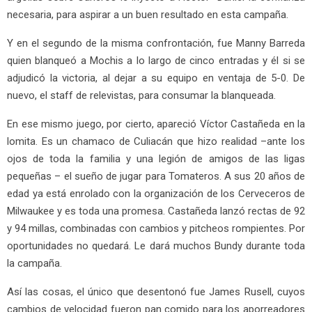
necesaria, para aspirar a un buen resultado en esta campaña.
Y en el segundo de la misma confrontación, fue Manny Barreda
quien blanqueó a Mochis a lo largo de cinco entradas y él si se
adjudicó la victoria, al dejar a su equipo en ventaja de 5-0. De
nuevo, el staff de relevistas, para consumar la blanqueada.
En ese mismo juego, por cierto, apareció Víctor Castañeda en la
lomita. Es un chamaco de Culiacán que hizo realidad –ante los
ojos de toda la familia y una legión de amigos de las ligas
pequeñas – el sueño de jugar para Tomateros. A sus 20 años de
edad ya está enrolado con la organización de los Cerveceros de
Milwaukee y es toda una promesa. Castañeda lanzó rectas de 92
y 94 millas, combinadas con cambios y pitcheos rompientes. Por
oportunidades no quedará. Le dará muchos Bundy durante toda
la campaña.
Así las cosas, el único que desentonó fue James Rusell, cuyos
cambios de velocidad fueron pan comido para los aporreadores