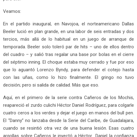
Veamos:
En el partido inaugural, en Navojoa, el norteamericano Dallas
Beeler lució en plan grande, en una labor de seis entradas y dos
tercios, más allá de lo habitual en un juego de arranque de
temporada. Beeler solo toleró par de hits – uno de ellos dentro
del cuadro – y salió tras regalar una base por bolas en el cierre
del séptimo inning. El choque estaba muy cerrado y fue por eso
que lo aguantó Lorenzo Byndy, para defender el cotejo hasta
con las uñas, como lo hizo finalmente. El gringo no tuvo
decisión; pero si salida de calidad. Más que eso.
Aquí, en el primero de la serie contra Cañeros de los Mochis,
reapareció el zurdo culichi Héctor Daniel Rodríguez, para colgarle
cuatro ceros a los verdes y dejar el juego en manos del bull pen.
El “Danny” no lanzaba desde la Serie del Caribe, de Guadalajara,
cuando se resintió otra vez de una buena lesión. Esas cuatro
argollas sobre Cañeros le inyectó a Héctor Daniel la confianza