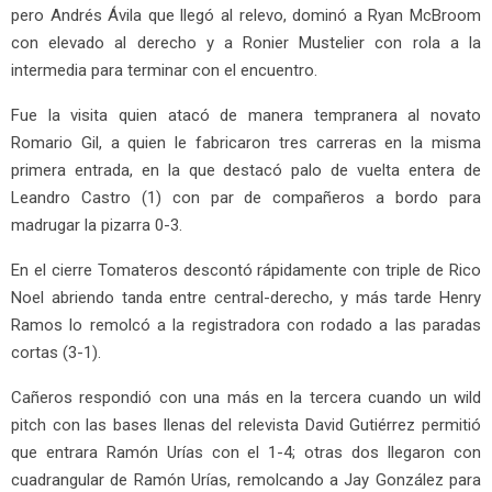
pero Andrés Ávila que llegó al relevo, dominó a Ryan McBroom
con elevado al derecho y a Ronier Mustelier con rola a la
intermedia para terminar con el encuentro.
Fue la visita quien atacó de manera tempranera al novato
Romario Gil, a quien le fabricaron tres carreras en la misma
primera entrada, en la que destacó palo de vuelta entera de
Leandro Castro (1) con par de compañeros a bordo para
madrugar la pizarra 0-3.
En el cierre Tomateros descontó rápidamente con triple de Rico
Noel abriendo tanda entre central-derecho, y más tarde Henry
Ramos lo remolcó a la registradora con rodado a las paradas
cortas (3-1).
Cañeros respondió con una más en la tercera cuando un wild
pitch con las bases llenas del relevista David Gutiérrez permitió
que entrara Ramón Urías con el 1-4; otras dos llegaron con
cuadrangular de Ramón Urías, remolcando a Jay González para