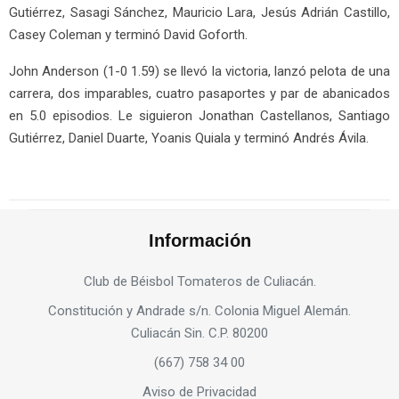
Gutiérrez, Sasagi Sánchez, Mauricio Lara, Jesús Adrián Castillo,
Casey Coleman y terminó David Goforth.
John Anderson (1-0 1.59) se llevó la victoria, lanzó pelota de una
carrera, dos imparables, cuatro pasaportes y par de abanicados
en 5.0 episodios. Le siguieron Jonathan Castellanos, Santiago
Gutiérrez, Daniel Duarte, Yoanis Quiala y terminó Andrés Ávila.
Información
Club de Béisbol Tomateros de Culiacán.
Constitución y Andrade s/n. Colonia Miguel Alemán.
Culiacán Sin. C.P. 80200
(667) 758 34 00
Aviso de Privacidad