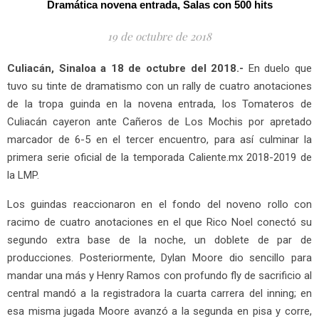
Dramática novena entrada, Salas con 500 hits
19 de octubre de 2018
Culiacán, Sinaloa a 18 de octubre del 2018.-
En duelo que
tuvo su tinte de dramatismo con un rally de cuatro anotaciones
de la tropa guinda en la novena entrada, los Tomateros de
Culiacán cayeron ante Cañeros de Los Mochis por apretado
marcador de 6-5 en el tercer encuentro, para así culminar la
primera serie oficial de la temporada Caliente.mx 2018-2019 de
la LMP.
Los guindas reaccionaron en el fondo del noveno rollo con
racimo de cuatro anotaciones en el que Rico Noel conectó su
segundo extra base de la noche, un doblete de par de
producciones. Posteriormente, Dylan Moore dio sencillo para
mandar una más y Henry Ramos con profundo fly de sacrificio al
central mandó a la registradora la cuarta carrera del inning; en
esa misma jugada Moore avanzó a la segunda en pisa y corre,