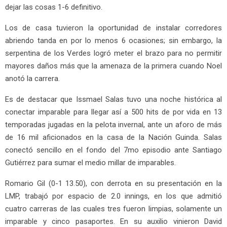
dejar las cosas 1-6 definitivo.
Los de casa tuvieron la oportunidad de instalar corredores
abriendo tanda en por lo menos 6 ocasiones; sin embargo, la
serpentina de los Verdes logró meter el brazo para no permitir
mayores daños más que la amenaza de la primera cuando Noel
anotó la carrera.
Es de destacar que Issmael Salas tuvo una noche histórica al
conectar imparable para llegar así a 500 hits de por vida en 13
temporadas jugadas en la pelota invernal, ante un aforo de más
de 16 mil aficionados en la casa de la Nación Guinda. Salas
conectó sencillo en el fondo del 7mo episodio ante Santiago
Gutiérrez para sumar el medio millar de imparables.
Romario Gil (0-1 13.50), con derrota en su presentación en la
LMP, trabajó por espacio de 2.0 innings, en los que admitió
cuatro carreras de las cuales tres fueron limpias, solamente un
imparable y cinco pasaportes. En su auxilio vinieron David