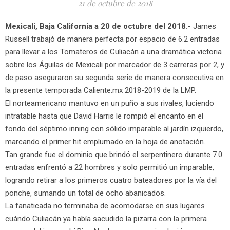
21 de octubre de 2018
Mexicali, Baja California a 20 de octubre del 2018.-
James
Russell trabajó de manera perfecta por espacio de 6.2 entradas
para llevar a los Tomateros de Culiacán a una dramática victoria
sobre los Águilas de Mexicali por marcador de 3 carreras por 2, y
de paso aseguraron su segunda serie de manera consecutiva en
la presente temporada Caliente.mx 2018-2019 de la LMP.
El norteamericano mantuvo en un puño a sus rivales, luciendo
intratable hasta que David Harris le rompió el encanto en el
fondo del séptimo inning con sólido imparable al jardín izquierdo,
marcando el primer hit emplumado en la hoja de anotación.
Tan grande fue el dominio que brindó el serpentinero durante 7.0
entradas enfrentó a 22 hombres y solo permitió un imparable,
logrando retirar a los primeros cuatro bateadores por la vía del
ponche, sumando un total de ocho abanicados.
La fanaticada no terminaba de acomodarse en sus lugares
cuándo Culiacán ya había sacudido la pizarra con la primera