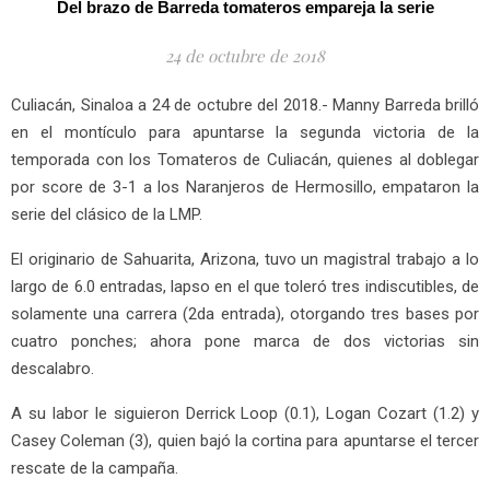
Del brazo de Barreda tomateros empareja la serie
24 de octubre de 2018
Culiacán, Sinaloa a 24 de octubre del 2018.- Manny Barreda brilló
en el montículo para apuntarse la segunda victoria de la
temporada con los Tomateros de Culiacán, quienes al doblegar
por score de 3-1 a los Naranjeros de Hermosillo, empataron la
serie del clásico de la LMP.
El originario de Sahuarita, Arizona, tuvo un magistral trabajo a lo
largo de 6.0 entradas, lapso en el que toleró tres indiscutibles, de
solamente una carrera (2da entrada), otorgando tres bases por
cuatro ponches; ahora pone marca de dos victorias sin
descalabro.
A su labor le siguieron Derrick Loop (0.1), Logan Cozart (1.2) y
Casey Coleman (3), quien bajó la cortina para apuntarse el tercer
rescate de la campaña.