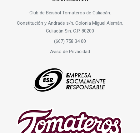
Club de Béisbol Tomateros de Culiacán.
Constitución y Andrade s/n. Colonia Miguel Alemán.
Culiacán Sin. C.P. 80200
(667) 758 34 00
Aviso de Privacidad