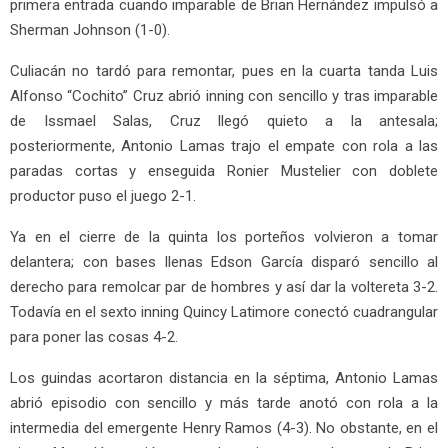
primera entrada cuando imparable de Brian Hernández impulsó a
Sherman Johnson (1-0).
Culiacán no tardó para remontar, pues en la cuarta tanda Luis
Alfonso “Cochito” Cruz abrió inning con sencillo y tras imparable
de Issmael Salas, Cruz llegó quieto a la antesala;
posteriormente, Antonio Lamas trajo el empate con rola a las
paradas cortas y enseguida Ronier Mustelier con doblete
productor puso el juego 2-1.
Ya en el cierre de la quinta los porteños volvieron a tomar
delantera; con bases llenas Edson García disparó sencillo al
derecho para remolcar par de hombres y así dar la voltereta 3-2.
Todavía en el sexto inning Quincy Latimore conectó cuadrangular
para poner las cosas 4-2.
Los guindas acortaron distancia en la séptima, Antonio Lamas
abrió episodio con sencillo y más tarde anotó con rola a la
intermedia del emergente Henry Ramos (4-3). No obstante, en el