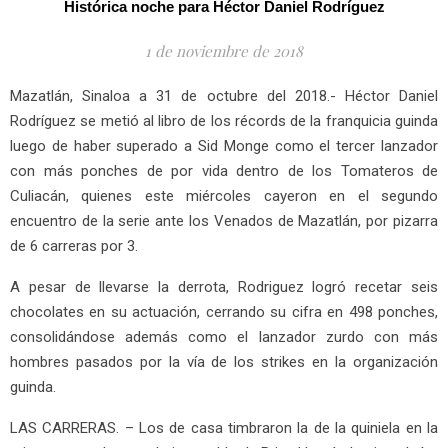
Histórica noche para Héctor Daniel Rodríguez
1 de noviembre de 2018
Mazatlán, Sinaloa a 31 de octubre del 2018.- Héctor Daniel
Rodríguez se metió al libro de los récords de la franquicia guinda
luego de haber superado a Sid Monge como el tercer lanzador
con más ponches de por vida dentro de los Tomateros de
Culiacán, quienes este miércoles cayeron en el segundo
encuentro de la serie ante los Venados de Mazatlán, por pizarra
de 6 carreras por 3.
A pesar de llevarse la derrota, Rodriguez logró recetar seis
chocolates en su actuación, cerrando su cifra en 498 ponches,
consolidándose además como el lanzador zurdo con más
hombres pasados por la vía de los strikes en la organización
guinda.
LAS CARRERAS. – Los de casa timbraron la de la quiniela en la