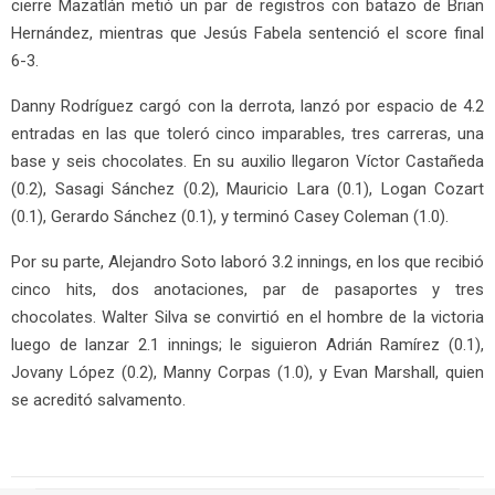
cierre Mazatlán metió un par de registros con batazo de Brian
Hernández, mientras que Jesús Fabela sentenció el score final
6-3.
Danny Rodríguez cargó con la derrota, lanzó por espacio de 4.2
entradas en las que toleró cinco imparables, tres carreras, una
base y seis chocolates. En su auxilio llegaron Víctor Castañeda
(0.2), Sasagi Sánchez (0.2), Mauricio Lara (0.1), Logan Cozart
(0.1), Gerardo Sánchez (0.1), y terminó Casey Coleman (1.0).
Por su parte, Alejandro Soto laboró 3.2 innings, en los que recibió
cinco hits, dos anotaciones, par de pasaportes y tres
chocolates. Walter Silva se convirtió en el hombre de la victoria
luego de lanzar 2.1 innings; le siguieron Adrián Ramírez (0.1),
Jovany López (0.2), Manny Corpas (1.0), y Evan Marshall, quien
se acreditó salvamento.