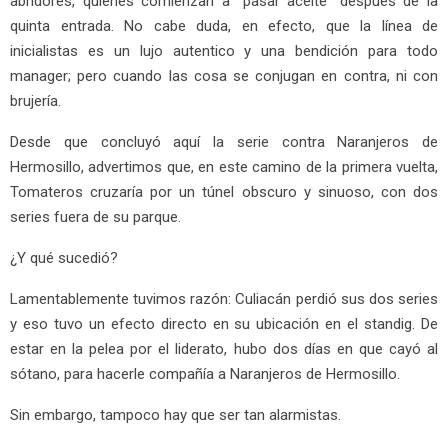
abridores, quienes comienzan a “pasar aceite” después de la
quinta entrada. No cabe duda, en efecto, que la línea de
inicialistas es un lujo autentico y una bendición para todo
manager; pero cuando las cosa se conjugan en contra, ni con
brujería.
Desde que concluyó aquí la serie contra Naranjeros de
Hermosillo, advertimos que, en este camino de la primera vuelta,
Tomateros cruzaría por un túnel obscuro y sinuoso, con dos
series fuera de su parque.
¿Y qué sucedió?
Lamentablemente tuvimos razón: Culiacán perdió sus dos series
y eso tuvo un efecto directo en su ubicación en el standig. De
estar en la pelea por el liderato, hubo dos días en que cayó al
sótano, para hacerle compañía a Naranjeros de Hermosillo.
Sin embargo, tampoco hay que ser tan alarmistas.