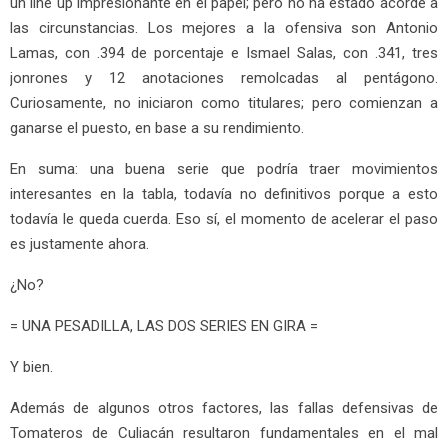
un line up impresionante en el papel; pero no ha estado acorde a
las circunstancias. Los mejores a la ofensiva son Antonio
Lamas, con .394 de porcentaje e Ismael Salas, con .341, tres
jonrones y 12 anotaciones remolcadas al pentágono.
Curiosamente, no iniciaron como titulares; pero comienzan a
ganarse el puesto, en base a su rendimiento.
En suma: una buena serie que podría traer movimientos
interesantes en la tabla, todavía no definitivos porque a esto
todavía le queda cuerda. Eso sí, el momento de acelerar el paso
es justamente ahora.
¿No?
= UNA PESADILLA, LAS DOS SERIES EN GIRA =
Y bien.
Además de algunos otros factores, las fallas defensivas de
Tomateros de Culiacán resultaron fundamentales en el mal