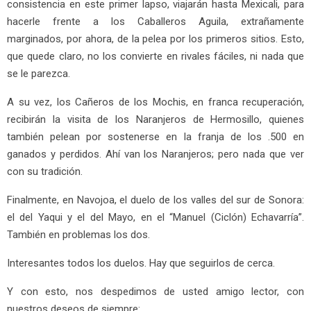
consistencia en este primer lapso, viajarán hasta Mexicali, para
hacerle frente a los Caballeros Aguila, extrañamente
marginados, por ahora, de la pelea por los primeros sitios. Esto,
que quede claro, no los convierte en rivales fáciles, ni nada que
se le parezca.
A su vez, los Cañeros de los Mochis, en franca recuperación,
recibirán la visita de los Naranjeros de Hermosillo, quienes
también pelean por sostenerse en la franja de los .500 en
ganados y perdidos. Ahí van los Naranjeros; pero nada que ver
con su tradición.
Finalmente, en Navojoa, el duelo de los valles del sur de Sonora:
el del Yaqui y el del Mayo, en el “Manuel (Ciclón) Echavarría”.
También en problemas los dos.
Interesantes todos los duelos. Hay que seguirlos de cerca.
Y con esto, nos despedimos de usted amigo lector, con
nuestros deseos de siempre: