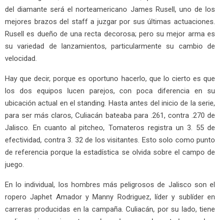
del diamante será el norteamericano James Rusell, uno de los
mejores brazos del staff a juzgar por sus últimas actuaciones.
Rusell es dueño de una recta decorosa; pero su mejor arma es
su variedad de lanzamientos, particularmente su cambio de
velocidad.
Hay que decir, porque es oportuno hacerlo, que lo cierto es que
los dos equipos lucen parejos, con poca diferencia en su
ubicación actual en el standing. Hasta antes del inicio de la serie,
para ser más claros, Culiacán bateaba para .261, contra .270 de
Jalisco. En cuanto al pitcheo, Tomateros registra un 3. 55 de
efectividad, contra 3. 32 de los visitantes. Esto solo como punto
de referencia porque la estadística se olvida sobre el campo de
juego.
En lo individual, los hombres más peligrosos de Jalisco son el
ropero Japhet Amador y Manny Rodriguez, líder y sublíder en
carreras producidas en la campaña. Culiacán, por su lado, tiene