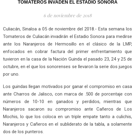
TOMATEROS INVADEN EL ESTADIO SONORA
6 de noviembre de 2018
Culiacán, Sinaloa a 05 de noviembre del 2018.- Esta semana los
Tomateros de Culiacán invadirán el Estadio Sonora para medirse
ante los Naranjeros de Hermosillo en el clásico de la LMP,
enfocados en cobrar factura del primer enfrentamiento que
tuvieron en la casa de la Nación Guinda el pasado 23, 24 y 25 de
octubre, en el que los sonorenses se llevaron la serie dos juegos
por uno.
Los guindas llegan motivados por ganar el compromiso en casa
ante Charros de Jalisco, con marca de .500 de porcentaje con
números de 10-10 en ganados y perdidos, mientras que
Naranjeros sacaron su compromiso ante Cañeros de Los
Mochis, lo que los coloca en un triple empate tanto a culichis,
Naranjeros y Cañeros en el subliderato de la tabla, a solamente
dos de los punteros.