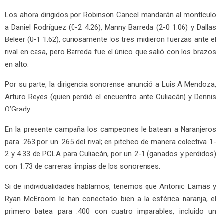
Los ahora dirigidos por Robinson Cancel mandarán al montículo
a Daniel Rodríguez (0-2 4.26), Manny Barreda (2-0 1.06) y Dallas
Beleer (0-1 1.62), curiosamente los tres midieron fuerzas ante el
rival en casa, pero Barreda fue el único que salió con los brazos
en alto.
Por su parte, la dirigencia sonorense anunció a Luis A Mendoza,
Arturo Reyes (quien perdió el encuentro ante Culiacán) y Dennis
O’Grady.
En la presente campaña los campeones le batean a Naranjeros
para .263 por un .265 del rival; en pitcheo de manera colectiva 1-
2 y 4.33 de PCLA para Culiacán, por un 2-1 (ganados y perdidos)
con 1.73 de carreras limpias de los sonorenses.
Si de individualidades hablamos, tenemos que Antonio Lamas y
Ryan McBroom le han conectado bien a la esférica naranja, el
primero batea para .400 con cuatro imparables, incluido un