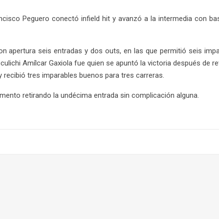
ancisco Peguero conectó infield hit y avanzó a la intermedia con b
n apertura seis entradas y dos outs, en las que permitió seis impa
ulichi Amílcar Gaxiola fue quien se apuntó la victoria después de re
 recibió tres imparables buenos para tres carreras.
mento retirando la undécima entrada sin complicación alguna.