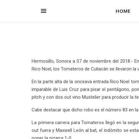
HOME
Hermosillo, Sonora a 07 de noviembre del 2018.- En 
Rico Noel, los Tomateros de Culiacán se llevaron la v
En la parte alta de la onceava entrada Rico Noel tom
imparable de Luis Cruz para pisar el pentágono, pon
pitch y con dos out vino Mustelier para producir la te
Cabe destacar que dicho robo es el número 83 en la
La primera carrera para Tomateros llegó en la segu
out fuera y Maxwell León al bat, el indómito se esta
poner la pizarra 1-0.