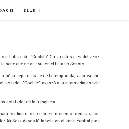
DARIO
CLUB
 con batazo del “Cochito” Cruz en los pies del veloz
 la serie que se celebra en el Estadio Sonora.
 se robó la séptima base de la temporada, y aprovechó
l lanzador, “Cochito” avanzó a la intermedia en wild
s estafador de la franquicia.
da para continuar con su buen momento ofensivo; con
 Ali Solís depositó la bola en el jardín central para