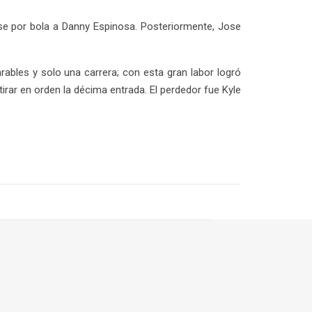
ase por bola a Danny Espinosa. Posteriormente, Jose
rables y solo una carrera; con esta gran labor logró
tirar en orden la décima entrada. El perdedor fue Kyle