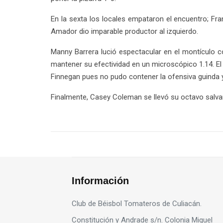
En la sexta los locales empataron el encuentro; Fr
Amador dio imparable productor al izquierdo.
Manny Barrera lució espectacular en el montículo co
mantener su efectividad en un microscópico 1.14. El c
Finnegan pues no pudo contener la ofensiva guinda y
Finalmente, Casey Coleman se llevó su octavo salva
Información
Club de Béisbol Tomateros de Culiacán.
Constitución y Andrade s/n. Colonia Miguel