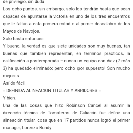
de privilegio, sin duda.
Los ocho puntos, sin embargo, solo los tendrán hasta que sean
capaces de apuntarse la victoria en uno de los tres encuentros
que le faltan a esta primera mitad o al primer descalabro de los
Mayos de Navojoa.
Solo hasta entonces.
Y bueno, la verdad es que siete unidades son muy buenas, tan
buenas que también representan, en términos prácticos, la
calificación a postemporada – nunca un equipo con diez (7 más
3) ha quedado eliminado; pero ocho ¡por supuesto! Son mucho
mejores.
Así de fácil.
= DEFINIDA ALINEACION TITULAR Y ABRIDORES =
Y bien.
Una de las cosas que hizo Robinson Cancel al asumir la
dirección técnica de Tomateros de Culiacán fue definir una
alineación titular, cosa que en 17 partidos nunca logró el primer
manager, Lorenzo Bundy.