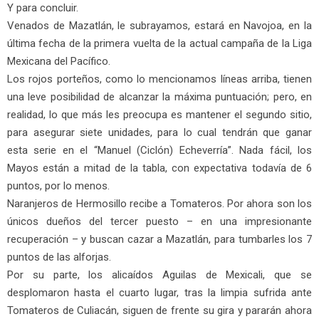
Y para concluir.
Venados de Mazatlán, le subrayamos, estará en Navojoa, en la
última fecha de la primera vuelta de la actual campaña de la Liga
Mexicana del Pacífico.
Los rojos porteños, como lo mencionamos líneas arriba, tienen
una leve posibilidad de alcanzar la máxima puntuación; pero, en
realidad, lo que más les preocupa es mantener el segundo sitio,
para asegurar siete unidades, para lo cual tendrán que ganar
esta serie en el “Manuel (Ciclón) Echeverría”. Nada fácil, los
Mayos están a mitad de la tabla, con expectativa todavía de 6
puntos, por lo menos.
Naranjeros de Hermosillo recibe a Tomateros. Por ahora son los
únicos dueños del tercer puesto – en una impresionante
recuperación – y buscan cazar a Mazatlán, para tumbarles los 7
puntos de las alforjas.
Por su parte, los alicaídos Aguilas de Mexicali, que se
desplomaron hasta el cuarto lugar, tras la limpia sufrida ante
Tomateros de Culiacán, siguen de frente su gira y pararán ahora