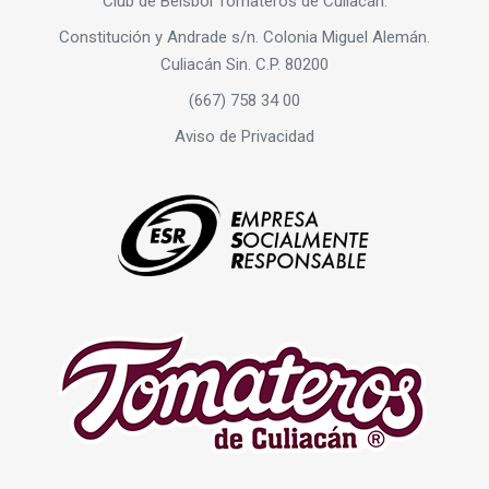
Club de Béisbol Tomateros de Culiacán.
Constitución y Andrade s/n. Colonia Miguel Alemán.
Culiacán Sin. C.P. 80200
(667) 758 34 00
Aviso de Privacidad