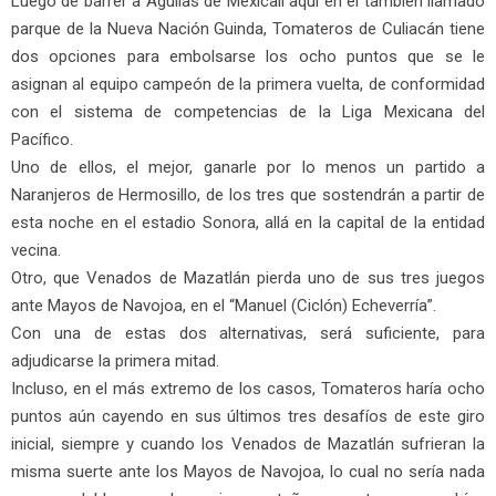
Luego de barrer a Aguilas de Mexicali aquí en el también llamado
parque de la Nueva Nación Guinda, Tomateros de Culiacán tiene
dos opciones para embolsarse los ocho puntos que se le
asignan al equipo campeón de la primera vuelta, de conformidad
con el sistema de competencias de la Liga Mexicana del
Pacífico.
Uno de ellos, el mejor, ganarle por lo menos un partido a
Naranjeros de Hermosillo, de los tres que sostendrán a partir de
esta noche en el estadio Sonora, allá en la capital de la entidad
vecina.
Otro, que Venados de Mazatlán pierda uno de sus tres juegos
ante Mayos de Navojoa, en el “Manuel (Ciclón) Echeverría”.
Con una de estas dos alternativas, será suficiente, para
adjudicarse la primera mitad.
Incluso, en el más extremo de los casos, Tomateros haría ocho
puntos aún cayendo en sus últimos tres desafíos de este giro
inicial, siempre y cuando los Venados de Mazatlán sufrieran la
misma suerte ante los Mayos de Navojoa, lo cual no sería nada