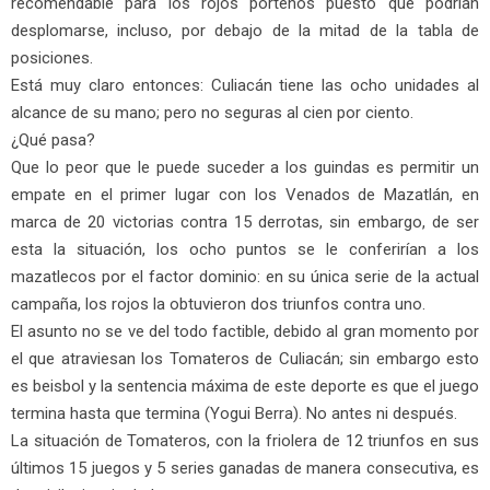
recomendable para los rojos porteños puesto que podrían
desplomarse, incluso, por debajo de la mitad de la tabla de
posiciones.
Está muy claro entonces: Culiacán tiene las ocho unidades al
alcance de su mano; pero no seguras al cien por ciento.
¿Qué pasa?
Que lo peor que le puede suceder a los guindas es permitir un
empate en el primer lugar con los Venados de Mazatlán, en
marca de 20 victorias contra 15 derrotas, sin embargo, de ser
esta la situación, los ocho puntos se le conferirían a los
mazatlecos por el factor dominio: en su única serie de la actual
campaña, los rojos la obtuvieron dos triunfos contra uno.
El asunto no se ve del todo factible, debido al gran momento por
el que atraviesan los Tomateros de Culiacán; sin embargo esto
es beisbol y la sentencia máxima de este deporte es que el juego
termina hasta que termina (Yogui Berra). No antes ni después.
La situación de Tomateros, con la friolera de 12 triunfos en sus
últimos 15 juegos y 5 series ganadas de manera consecutiva, es