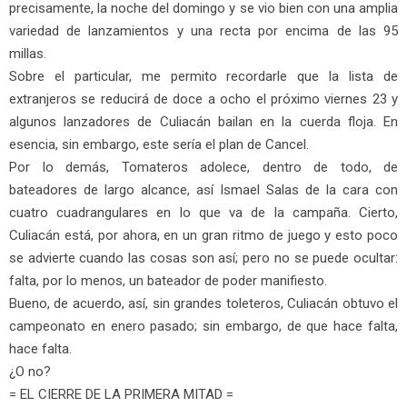
precisamente, la noche del domingo y se vio bien con una amplia
variedad de lanzamientos y una recta por encima de las 95
millas.
Sobre el particular, me permito recordarle que la lista de
extranjeros se reducirá de doce a ocho el próximo viernes 23 y
algunos lanzadores de Culiacán bailan en la cuerda floja. En
esencia, sin embargo, este sería el plan de Cancel.
Por lo demás, Tomateros adolece, dentro de todo, de
bateadores de largo alcance, así Ismael Salas de la cara con
cuatro cuadrangulares en lo que va de la campaña. Cierto,
Culiacán está, por ahora, en un gran ritmo de juego y esto poco
se advierte cuando las cosas son así; pero no se puede ocultar:
falta, por lo menos, un bateador de poder manifiesto.
Bueno, de acuerdo, así, sin grandes toleteros, Culiacán obtuvo el
campeonato en enero pasado; sin embargo, de que hace falta,
hace falta.
¿O no?
= EL CIERRE DE LA PRIMERA MITAD =