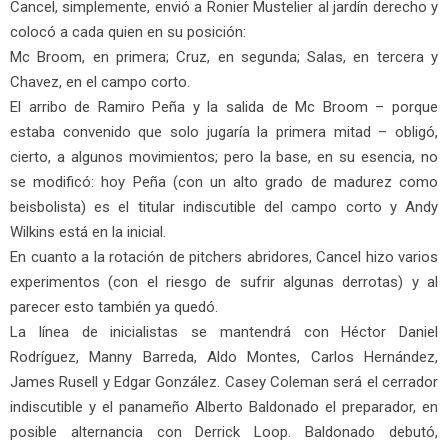
Cancel, simplemente, envió a Ronier Mustelier al jardín derecho y
colocó a cada quien en su posición:
Mc Broom, en primera; Cruz, en segunda; Salas, en tercera y
Chavez, en el campo corto.
El arribo de Ramiro Peña y la salida de Mc Broom – porque
estaba convenido que solo jugaría la primera mitad – obligó,
cierto, a algunos movimientos; pero la base, en su esencia, no
se modificó: hoy Peña (con un alto grado de madurez como
beisbolista) es el titular indiscutible del campo corto y Andy
Wilkins está en la inicial.
En cuanto a la rotación de pitchers abridores, Cancel hizo varios
experimentos (con el riesgo de sufrir algunas derrotas) y al
parecer esto también ya quedó.
La línea de inicialistas se mantendrá con Héctor Daniel
Rodríguez, Manny Barreda, Aldo Montes, Carlos Hernández,
James Rusell y Edgar González. Casey Coleman será el cerrador
indiscutible y el panameño Alberto Baldonado el preparador, en
posible alternancia con Derrick Loop. Baldonado debutó,