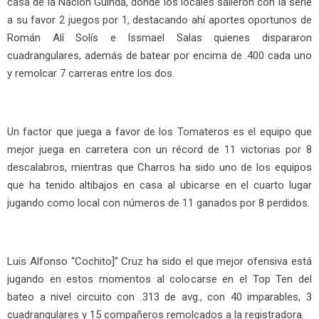
casa de la Nación Guinda, donde los locales salieron con la serie
a su favor 2 juegos por 1, destacando ahí aportes oportunos de
Román Alí Solís e Issmael Salas quienes dispararon
cuadrangulares, además de batear por encima de .400 cada uno
y remolcar 7 carreras entre los dos.
Un factor que juega a favor de los Tomateros es el equipo que
mejor juega en carretera con un récord de 11 victorias por 8
descalabros, mientras que Charros ha sido uno de los equipos
que ha tenido altibajos en casa al ubicarse en el cuarto lugar
jugando como local con números de 11 ganados por 8 perdidos.
Luis Alfonso “Cochito]” Cruz ha sido el que mejor ofensiva está
jugando en estos momentos al colocarse en el Top Ten del
bateo a nivel circuito con .313 de avg., con 40 imparables, 3
cuadrangulares y 15 compañeros remolcados a la registradora.