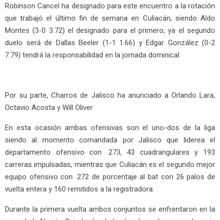
Robinson Cancel ha designado para este encuentro a la rotación
que trabajó el último fin de semana en Culiacán, siendo Aldo
Montes (3-0 3.72) el designado para el primero, ya el segundo
duelo será de Dallas Beeler (1-1 1.66) y Edgar González (0-2
7.79) tendrá la responsabilidad en la jornada dominical.
Por su parte, Charros de Jalisco ha anunciado a Orlando Lara,
Octavio Acosta y Will Oliver.
En esta ocasión ambas ofensivas son el uno-dos de la liga
siendo al momento comandada por Jalisco que liderea el
departamento ofensivo con .273, 43 cuadrangulares y 193
carreras impulsadas, mientras que Culiacán es el segundo mejor
equipo ofensivo con .272 de porcentaje al bat con 26 palos de
vuelta entera y 160 remitidos a la registradora.
Durante la primera vuelta ambos conjuntos se enfrentaron en la