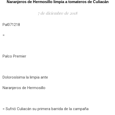
Naranjeros de Hermosillo limpia a tomateros de Culiacán
7 de diciembre de 2018
Pal071218
=
Palco Premier
Dolorosísima la limpia ante
Naranjeros de Hermosillo
= Sufrió Culiacán su primera barrida de la campaña