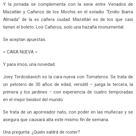
Y la jornada se complementa con la serie entre Venados de
Mazatlán y Cañeros de los Mochis en el estadio “Emilio Ibarra
Almada” de la ex cañera ciudad. Mazatlán es de los que casi
tienen el boleto. Los Cañeros, solo una hazaña monumental.
Se aceptan apuestas.
= CARA NUEVA =
Y para irnos, una novedad.
Joey Terdoskavich es la cara nueva con Tomateros. Se trata de
un pelotero de 30 años de edad, versátil – juega la tercera, la
primera y los jardines – con experiencia de cuatro temporadas
en el mejor beisbol del mundo.
Se trata de un aporreador nato, con poder en las muñecas y se
asegura que causará alta este mismo fin de semana.
Una pregunta: ¿Quién saldrá de roster?