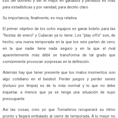
Eso del dominio y ser el mejor en ganados y perdidos es más
para estadísticas y por vanidad, para decirlo claro.
Su importancia, finalmente, es muy relativa.
El primer objetivo de los ocho equipos es ganar boleto para las
“fiestas de enero” y Culiacan ya lo tiene. Los “play offs” son, de
hecho, una nueva temporada en la que los seis parten de cero;
en la que nadie tiene nada seguro y en la que el rival
aparentemente más débil se transforma de tal grado que
comúnmente provocan sorpresas en la definición.
Además hay que tener presente que los malos momentos son
algo cotidiano en el beisbol. Perder juegos y perder series
(incluso por limpia) es de lo más normal y lo que no debe
inquietar, a menos que ya se tenga una situación de suyo
preocupante.
Así las cosas, creo yo que Tomateros recuperará su ritmo
pronto y llegará embalado al cierre de temporada. A lo mejor no