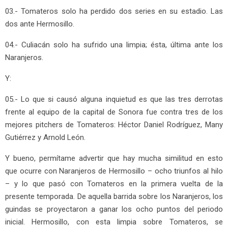
03.- Tomateros solo ha perdido dos series en su estadio. Las
dos ante Hermosillo.
04.- Culiacán solo ha sufrido una limpia; ésta, última ante los
Naranjeros.
Y:
05.- Lo que si causó alguna inquietud es que las tres derrotas
frente al equipo de la capital de Sonora fue contra tres de los
mejores pitchers de Tomateros: Héctor Daniel Rodríguez, Many
Gutiérrez y Arnold León.
Y bueno, permítame advertir que hay mucha similitud en esto
que ocurre con Naranjeros de Hermosillo – ocho triunfos al hilo
– y lo que pasó con Tomateros en la primera vuelta de la
presente temporada. De aquella barrida sobre los Naranjeros, los
guindas se proyectaron a ganar los ocho puntos del periodo
inicial. Hermosillo, con esta limpia sobre Tomateros, se