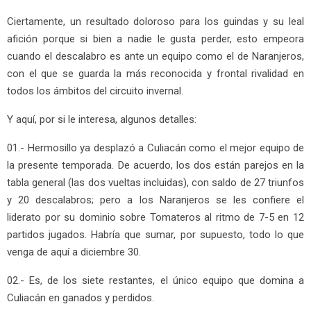
Ciertamente, un resultado doloroso para los guindas y su leal
afición porque si bien a nadie le gusta perder, esto empeora
cuando el descalabro es ante un equipo como el de Naranjeros,
con el que se guarda la más reconocida y frontal rivalidad en
todos los ámbitos del circuito invernal.
Y aquí, por si le interesa, algunos detalles:
01.- Hermosillo ya desplazó a Culiacán como el mejor equipo de
la presente temporada. De acuerdo, los dos están parejos en la
tabla general (las dos vueltas incluidas), con saldo de 27 triunfos
y 20 descalabros; pero a los Naranjeros se les confiere el
liderato por su dominio sobre Tomateros al ritmo de 7-5 en 12
partidos jugados. Habría que sumar, por supuesto, todo lo que
venga de aquí a diciembre 30.
02.- Es, de los siete restantes, el único equipo que domina a
Culiacán en ganados y perdidos.