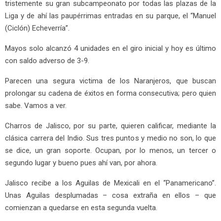
tristemente su gran subcampeonato por todas las plazas de la
Liga y de ahí las paupérrimas entradas en su parque, el “Manuel
(Ciclón) Echeverría”.
Mayos solo alcanzó 4 unidades en el giro inicial y hoy es último
con saldo adverso de 3-9.
Parecen una segura victima de los Naranjeros, que buscan
prolongar su cadena de éxitos en forma consecutiva; pero quien
sabe. Vamos a ver.
Charros de Jalisco, por su parte, quieren calificar, mediante la
clásica carrera del Indio. Sus tres puntos y medio no son, lo que
se dice, un gran soporte. Ocupan, por lo menos, un tercer o
segundo lugar y bueno pues ahí van, por ahora.
Jalisco recibe a los Aguilas de Mexicali en el “Panamericano”.
Unas Aguilas desplumadas – cosa extraña en ellos – que
comienzan a quedarse en esta segunda vuelta.