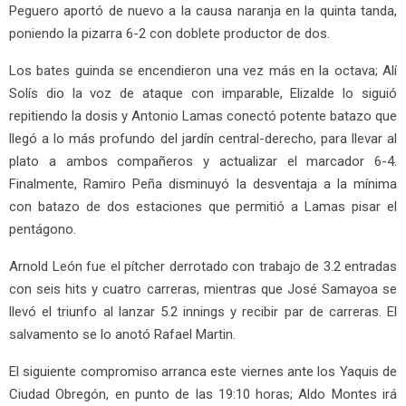
Peguero aportó de nuevo a la causa naranja en la quinta tanda,
poniendo la pizarra 6-2 con doblete productor de dos.
Los bates guinda se encendieron una vez más en la octava; Alí
Solís dio la voz de ataque con imparable, Elizalde lo siguió
repitiendo la dosis y Antonio Lamas conectó potente batazo que
llegó a lo más profundo del jardín central-derecho, para llevar al
plato a ambos compañeros y actualizar el marcador 6-4.
Finalmente, Ramiro Peña disminuyó la desventaja a la mínima
con batazo de dos estaciones que permitió a Lamas pisar el
pentágono.
Arnold León fue el pítcher derrotado con trabajo de 3.2 entradas
con seis hits y cuatro carreras, mientras que José Samayoa se
llevó el triunfo al lanzar 5.2 innings y recibir par de carreras. El
salvamento se lo anotó Rafael Martin.
El siguiente compromiso arranca este viernes ante los Yaquis de
Ciudad Obregón, en punto de las 19:10 horas; Aldo Montes irá