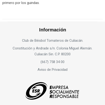
primero por los guindas.
Información
Club de Béisbol Tomateros de Culiacán.
Constitución y Andrade s/n. Colonia Miguel Alemán.
Culiacán Sin. C.P. 80200
(667) 758 34 00
Aviso de Privacidad