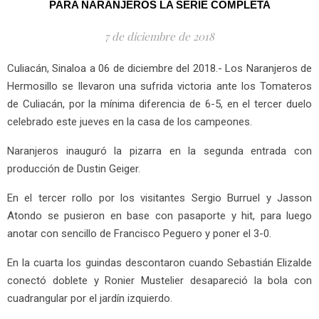
PARA NARANJEROS LA SERIE COMPLETA
7 de diciembre de 2018
Culiacán, Sinaloa a 06 de diciembre del 2018.- Los Naranjeros de
Hermosillo se llevaron una sufrida victoria ante los Tomateros
de Culiacán, por la mínima diferencia de 6-5, en el tercer duelo
celebrado este jueves en la casa de los campeones.
Naranjeros inauguró la pizarra en la segunda entrada con
producción de Dustin Geiger.
En el tercer rollo por los visitantes Sergio Burruel y Jasson
Atondo se pusieron en base con pasaporte y hit, para luego
anotar con sencillo de Francisco Peguero y poner el 3-0.
En la cuarta los guindas descontaron cuando Sebastián Elizalde
conectó doblete y Ronier Mustelier desapareció la bola con
cuadrangular por el jardín izquierdo.