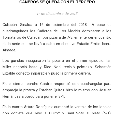
CAÑEROS SE QUEDA CON EL TERCERO
17 de diciembre de 2018
Culiacán, Sinaloa a 16 de diciembre del 2018.- A base de
cuadrangulares los Cañeros de Los Mochis dominaron a los
Tomateros de Culiacán por pizarra de 7-3, en el tercer encuentro
de la serie que se llevó a cabo en el nuevo Estadio Emilio Ibarra
Almada.
Los guindas inauguraron la pizarra en el primer episodio, Ian
Miller negoció base y Rico Noel recibió pelotazo. Sebastián
Elizalde conectó imparable y puso la primera carrera.
En el cierre Leandro Castro respondió con cuadrangular para
empareja la pizarra y Esteban Quiroz hizo lo mismo con Josuan
Hernández a bordo para poner el 3-1.
En la cuarta Arturo Rodríguez aumentó la ventaja de los locales
con doblete que llevó a Quiroz y Saúl Soto al plato (5-1).