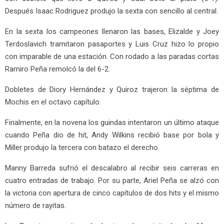
Después Isaac Rodriguez produjo la sexta con sencillo al central.
En la sexta los campeones llenaron las bases, Elizalde y Joey
Terdoslavich tramitaron pasaportes y Luis Cruz hizo lo propio
con imparable de una estación. Con rodado a las paradas cortas
Ramiro Peña remolcó la del 6-2.
Dobletes de Diory Hernández y Quiroz trajeron la séptima de
Mochis en el octavo capítulo.
Finalmente, en la novena los guindas intentaron un último ataque
cuando Peña dio de hit, Andy Wilkins recibió base por bola y
Miller produjo la tercera con batazo el derecho.
Manny Barreda sufrió el descalabro al recibir seis carreras en
cuatro entradas de trabajo. Por su parte, Ariel Peña se alzó con
la victoria con apertura de cinco capítulos de dos hits y el mismo
número de rayitas.