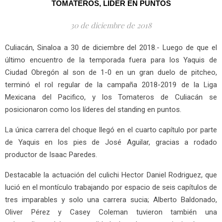
TOMATEROS, LÍDER EN PUNTOS
30 de diciembre de 2018
Culiacán, Sinaloa a 30 de diciembre del 2018.- Luego de que el
último encuentro de la temporada fuera para los Yaquis de
Ciudad Obregón al son de 1-0 en un gran duelo de pitcheo,
terminó el rol regular de la campaña 2018-2019 de la Liga
Mexicana del Pacifico, y los Tomateros de Culiacán se
posicionaron como los líderes del standing en puntos.
La única carrera del choque llegó en el cuarto capítulo por parte
de Yaquis en los pies de José Aguilar, gracias a rodado
productor de Isaac Paredes.
Destacable la actuación del culichi Hector Daniel Rodriguez, que
lució en el montículo trabajando por espacio de seis capítulos de
tres imparables y solo una carrera sucia; Alberto Baldonado,
Oliver Pérez y Casey Coleman tuvieron también una