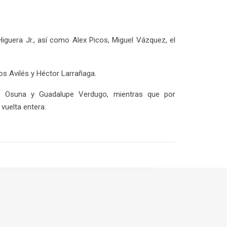
iguera Jr., así como Alex Picos, Miguel Vázquez, el
os Avilés y Héctor Larrañaga.
to Osuna y Guadalupe Verdugo, mientras que por
vuelta entera.