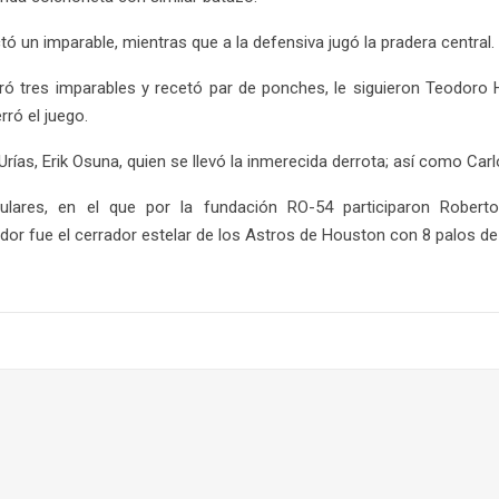
ctó un imparable, mientras que a la defensiva jugó la pradera central.
eró tres imparables y recetó par de ponches, le siguieron Teodoro H
ró el juego.
ías, Erik Osuna, quien se llevó la inmerecida derrota; así como Carl
gulares, en el que por la fundación RO-54 participaron Rober
r fue el cerrador estelar de los Astros de Houston con 8 palos de 