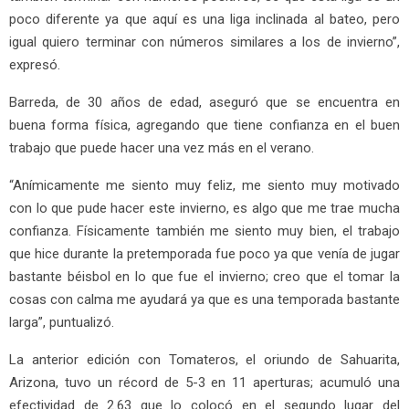
poco diferente ya que aquí es una liga inclinada al bateo, pero
igual quiero terminar con números similares a los de invierno”,
expresó.
Barreda, de 30 años de edad, aseguró que se encuentra en
buena forma física, agregando que tiene confianza en el buen
trabajo que puede hacer una vez más en el verano.
“Anímicamente me siento muy feliz, me siento muy motivado
con lo que pude hacer este invierno, es algo que me trae mucha
confianza. Físicamente también me siento muy bien, el trabajo
que hice durante la pretemporada fue poco ya que venía de jugar
bastante béisbol en lo que fue el invierno; creo que el tomar la
cosas con calma me ayudará ya que es una temporada bastante
larga”, puntualizó.
La anterior edición con Tomateros, el oriundo de Sahuarita,
Arizona, tuvo un récord de 5-3 en 11 aperturas; acumuló una
efectividad de 2.63 que lo colocó en el segundo lugar del