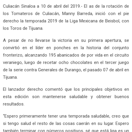
Culiacán Sinaloa a 10 de abril del 2019.- El as de la rotación de
los Tomateros de Culiacán, Manny Barreda, inició con el pie
derecho la temporada 2019 de la Liga Mexicana de Beisbol, con
los Toros de Tijuana.
A pesar de no llevarse la victoria en su primera apertura, se
convirtió en el líder en ponches en la historia del conjunto
fronterizo, alcanzando 195 abanicados de por vida en el circuito
veraniego, luego de recetar ocho chocolates en el tercer juego
de la serie contra Generales de Durango, el pasado 07 de abril en
Tijuana.
El lanzador derecho comentó que los principales objetivos en
esta edición son mantenerse saludable y obtener buenos
resultados.
“Espero primeramente tener una temporada saludable, creo que
si tengo salud el resto de las cosas caerán en su lugar. Espero
también terminar con números positivos, sé que está liga es un