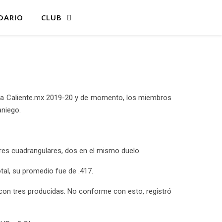
DARIO
CLUB
ada Caliente.mx 2019-20 y de momento, los miembros
aniego.
res cuadrangulares, dos en el mismo duelo.
al, su promedio fue de .417.
con tres producidas. No conforme con esto, registró