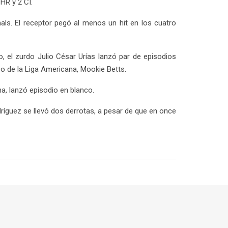
HR y 2 CI.
als. El receptor pegó al menos un hit en los cuatro
, el zurdo Julio César Urías lanzó par de episodios
o de la Liga Americana, Mookie Betts.
a, lanzó episodio en blanco.
dríguez se llevó dos derrotas, a pesar de que en once