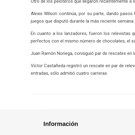
Otro de los peloteros que llegaron recientemente a 
Alexis Wilson continúa, por su parte, dando pasos 
juegos que disputó durante la más reciente semana.
En cuanto a los lanzadores, fueron los relevistas 
perfectos con el mismo número de chocolates, el sá
Juan Ramón Noriega, consiguió par de rescates en la
Víctor Castañeda registró un rescate en par de relev
entradas, sólo admitió cuatro carreras.
Información