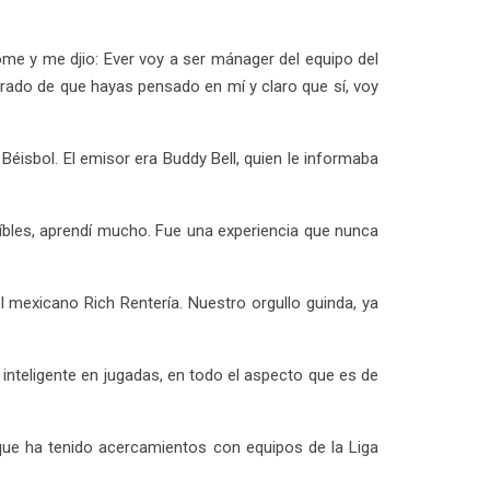
ome y me djio: Ever voy a ser mánager del equipo del
nrado de que hayas pensado en mí y claro que sí, voy
éisbol. El emisor era Buddy Bell, quien le informaba
íbles, aprendí mucho. Fue una experiencia que nunca
 mexicano Rich Rentería. Nuestro orgullo guinda, ya
 inteligente en jugadas, en todo el aspecto que es de
ue ha tenido acercamientos con equipos de la Liga