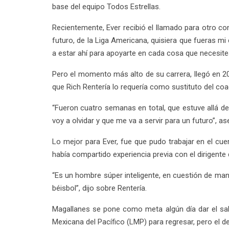
base del equipo Todos Estrellas.
Recientemente, Ever recibió el llamado para otro co
futuro, de la Liga Americana, quisiera que fueras m
a estar ahí para apoyarte en cada cosa que necesites”
Pero el momento más alto de su carrera, llegó en 20
que Rich Rentería lo requería como sustituto del coa
“Fueron cuatro semanas en total, que estuve allá d
voy a olvidar y que me va a servir para un futuro”, a
Lo mejor para Ever, fue que pudo trabajar en el cu
había compartido experiencia previa con el dirigente
“Es un hombre súper inteligente, en cuestión de mane
béisbol”, dijo sobre Rentería.
Magallanes se pone como meta algún día dar el sa
Mexicana del Pacífico (LMP) para regresar, pero el d