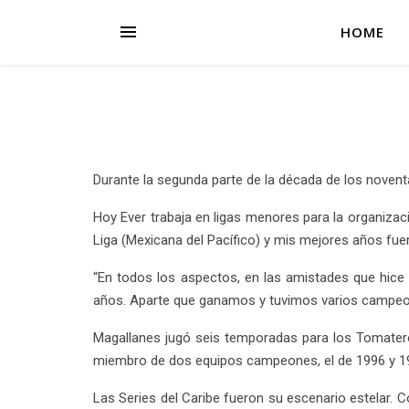
HOME
Durante la segunda parte de la década de los noven
Hoy Ever trabaja en ligas menores para la organizac
Liga (Mexicana del Pacífico) y mis mejores años fue
“En todos los aspectos, en las amistades que hice 
años. Aparte que ganamos y tuvimos varios campeon
Magallanes jugó seis temporadas para los Tomatero
miembro de dos equipos campeones, el de 1996 y 1
Las Series del Caribe fueron su escenario estelar