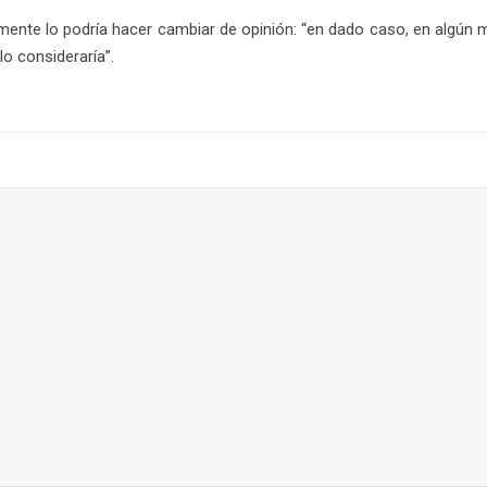
mente lo podría hacer cambiar de opinión: “en dado caso, en algún
o consideraría”.