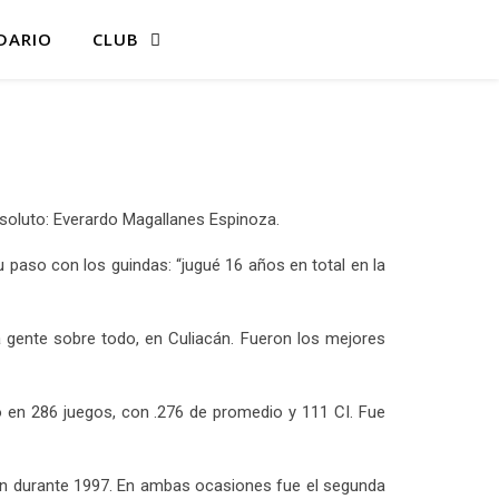
DARIO
CLUB
soluto: Everardo Magallanes Espinoza.
 paso con los guindas: “jugué 16 años en total en la
a gente sobre todo, en Culiacán. Fueron los mejores
 en 286 juegos, con .276 de promedio y 111 CI. Fue
ón durante 1997. En ambas ocasiones fue el segunda