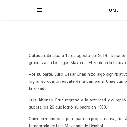
HOME
Culiacán, Sinaloa a 19 de agosto del 2019.- Durante
grandeza en las Ligas Mayores. El zurdo culichi tuvo 
Por su parte, Julio César Urías hizo algo significat
lograr su cuarto rescate de la campaña. Urías cumpl
finalizado.
Luis Alfonso Cruz regresó a la actividad y cumpli
supera los 26 que logró su padre en 1983.
Quien hizo historia, pero para su propia causa, fue 
temporada de Liga Mexicana de Béisbol.