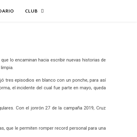
DARIO
CLUB
 que lo encaminan hacia escribir nuevas historias de
limpia.
bajó tres episodios en blanco con un ponche, para así
orma, el incidente del cual fue parte en mayo, queda
gulares. Con el jonrón 27 de la campaña 2019, Cruz
rcas, que le permiten romper record personal para una