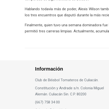
Hablando todavía más de poder, Alexis Wilson tambi
los tres encuentros que disputó durante la más rec
Finalmente, quien tuvo una semana dominadora fue Hé
permitió tres carreras limpias. Actualmente, acumul
Información
Club de Béisbol Tomateros de Culiacán.
Constitución y Andrade s/n. Colonia Miguel
Alemán. Culiacán Sin. C.P. 80200
(667) 758 34 00