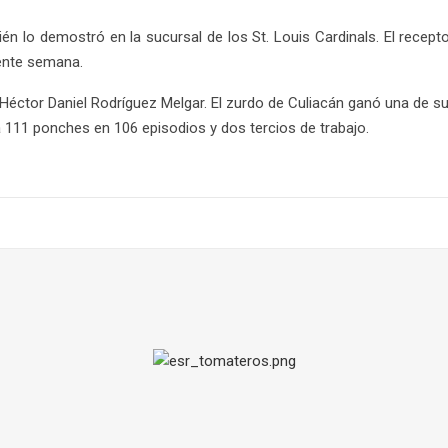
én lo demostró en la sucursal de los St. Louis Cardinals. El recept
iente semana.
ctor Daniel Rodríguez Melgar. El zurdo de Culiacán ganó una de sus
a 111 ponches en 106 episodios y dos tercios de trabajo.