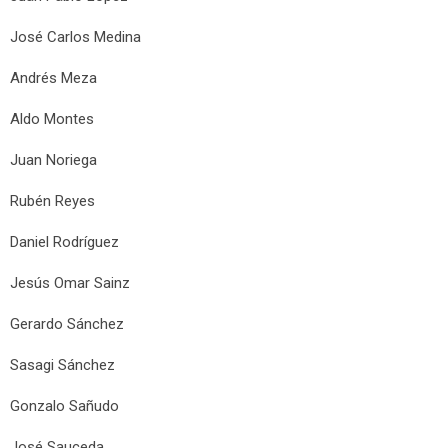
José Carlos Medina
Andrés Meza
Aldo Montes
Juan Noriega
Rubén Reyes
Daniel Rodríguez
Jesús Omar Sainz
Gerardo Sánchez
Sasagi Sánchez
Gonzalo Sañudo
José Sauceda