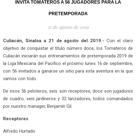
INVITA TOMATEROS A 56 JUGADORES PARA LA
PRETEMPORADA
25 de agosto de 2019
Culiacán, Sinaloa a 21 de agosto del 2019.-
Con el claro
objetivo de conquistar el título número doce, los Tomateros de
Culiacán iniciarán sus entrenamientos de pretemporada 2019 de
la Liga Mexicana del Pacifico el próximo lunes 16 de septiembre,
con 56 invitados a ganarse un sitio para esta aventura en la que
vamos con todo.
De esos 56 peloteros, seis son receptores, doce son jugadores
de cuadro, seis jardineros y 32 lanzadores, todos comandados
por nuestro manager, Benjamín Gil.
Receptores
Alfredo Hurtado