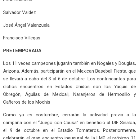
Salvador Valdez
José Ángel Valenzuela
Francisco Villegas
PRETEMPORADA
Los 11 veces campeones jugarán también en Nogales y Douglas,
Arizona. Además, participarán en el Mexican Baseball Fiesta, que
se llevará a cabo del 3 al 6 de octubre. Los contrincantes para
dichos encuentros en Estados Unidos son los Yaquis de
Obregón, Águilas de Mexicali, Naranjeros de Hermosillo y
Cañeros de los Mochis
Como ya es costumbre, cerrarán la actividad previa a la
campaña con el “Juego con Causa” en beneficio al DIF Sinaloa,
el 9 de octubre en el Estadio Tomateros. Posteriormente,
celebrarán el gran encuentro inaugural de la LMP el próximo 11