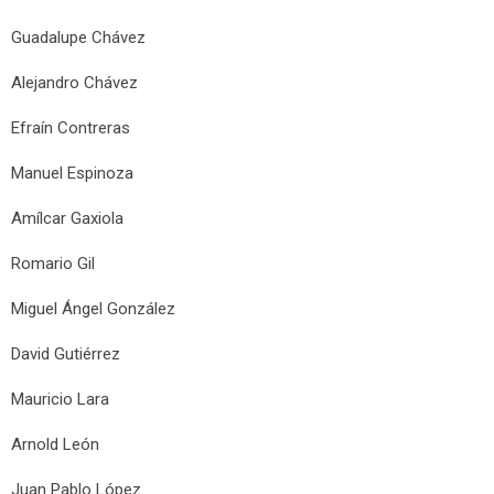
Guadalupe Chávez
Alejandro Chávez
Efraín Contreras
Manuel Espinoza
Amílcar Gaxiola
Romario Gil
Miguel Ángel González
David Gutiérrez
Mauricio Lara
Arnold León
Juan Pablo López