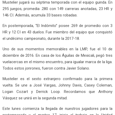
Mustelier jugará su séptima temporada con el equipo guinda. En
295 juegos, promedia .280 con 149 carreras anotadas, 23 HR y
146 CI. Además, acumula 33 bases robadas.
En postemporada, “El Indómito” posee .269 de promedio con 3
HR y 12 CI en 43 duelos. Fue miembro del equipo que conquistó
el undécimo campeonato, durante la 2017-18.
Uno de sus momentos memorables en la LMP, fue el 10 de
diciembre de 2016. En casa de los Águilas de Mexicali, pegó tres
vuelacercas en el mismo encuentro, para igualar marca de la liga.
Todos estos jonrones, fueron contra Javier Solano.
Mustelier es el sexto extranjero confirmado para la primera
vuelta. Se une a José Vargas, Johnny Davis, Casey Coleman,
Logan Cozart y Derrick Loop. Recordamos que Anthony
Vásquez se unirá en la segunda mitad.
Este lunes comienza la llegada de nuestros jugadores para la