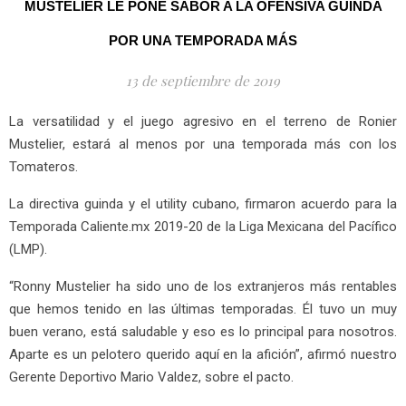
MUSTELIER LE PONE SABOR A LA OFENSIVA GUINDA
POR UNA TEMPORADA MÁS
13 de septiembre de 2019
La versatilidad y el juego agresivo en el terreno de Ronier
Mustelier, estará al menos por una temporada más con los
Tomateros.
La directiva guinda y el utility cubano, firmaron acuerdo para la
Temporada Caliente.mx 2019-20 de la Liga Mexicana del Pacífico
(LMP).
“Ronny Mustelier ha sido uno de los extranjeros más rentables
que hemos tenido en las últimas temporadas. Él tuvo un muy
buen verano, está saludable y eso es lo principal para nosotros.
Aparte es un pelotero querido aquí en la afición”, afirmó nuestro
Gerente Deportivo Mario Valdez, sobre el pacto.