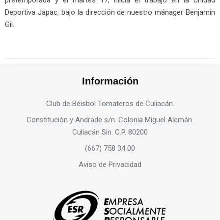
pretemporada y el martes 17, inicia el trabajo en la Unidad
Deportiva Japac, bajo la dirección de nuestro mánager Benjamín
Gil.
Información
Club de Béisbol Tomateros de Culiacán.
Constitución y Andrade s/n. Colonia Miguel Alemán.
Culiacán Sin. C.P. 80200
(667) 758 34 00
Aviso de Privacidad