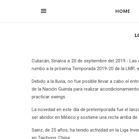
HOME
L
Culiacán, Sinaloa a 20 de septiembre del 2019.- La
rumbo a la próxima Temporada 2019-20 de la LMP; el
Debido a la lluvia, no fue posible llevar a cabo el 
de la Nación Guinda para realizar acondicionamiento f
practicar swings.
La novedad en este día de pretemporada fue el lanz
ser abridor en México y sostiene una recta arriba de 
Sainz, de 25 años, ha tenido actividad en la Liga In
en Taichung, China.