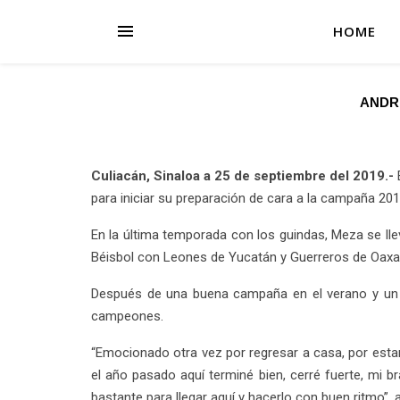
HOME
ANDR
Culiacán, Sinaloa a 25 de septiembre del 2019.-
para iniciar su preparación de cara a la campaña 201
En la última temporada con los guindas, Meza se llev
Béisbol con Leones de Yucatán y Guerreros de Oaxaca
Después de una buena campaña en el verano y un 
campeones.
“Emocionado otra vez por regresar a casa, por estar
el año pasado aquí terminé bien, cerré fuerte, mi 
bastante para llegar aquí y hacerlo con buen ritmo”, 