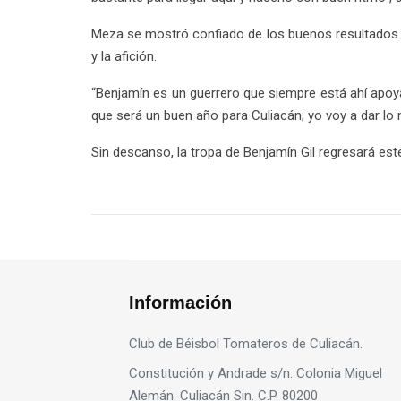
Meza se mostró confiado de los buenos resultados 
y la afición.
“Benjamín es un guerrero que siempre está ahí apoy
que será un buen año para Culiacán; yo voy a dar lo m
Sin descanso, la tropa de Benjamín Gil regresará est
Información
Club de Béisbol Tomateros de Culiacán.
Constitución y Andrade s/n. Colonia Miguel
Alemán. Culiacán Sin. C.P. 80200