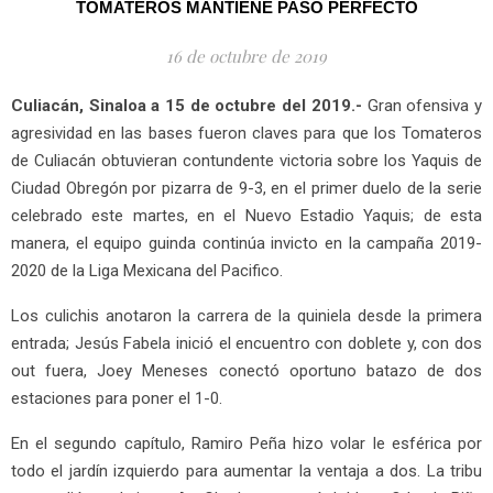
TOMATEROS MANTIENE PASO PERFECTO
16 de octubre de 2019
Culiacán, Sinaloa a 15 de octubre del 2019.-
Gran ofensiva y
agresividad en las bases fueron claves para que los Tomateros
de Culiacán obtuvieran contundente victoria sobre los Yaquis de
Ciudad Obregón por pizarra de 9-3, en el primer duelo de la serie
celebrado este martes, en el Nuevo Estadio Yaquis; de esta
manera, el equipo guinda continúa invicto en la campaña 2019-
2020 de la Liga Mexicana del Pacifico.
Los culichis anotaron la carrera de la quiniela desde la primera
entrada; Jesús Fabela inició el encuentro con doblete y, con dos
out fuera, Joey Meneses conectó oportuno batazo de dos
estaciones para poner el 1-0.
En el segundo capítulo, Ramiro Peña hizo volar le esférica por
todo el jardín izquierdo para aumentar la ventaja a dos. La tribu