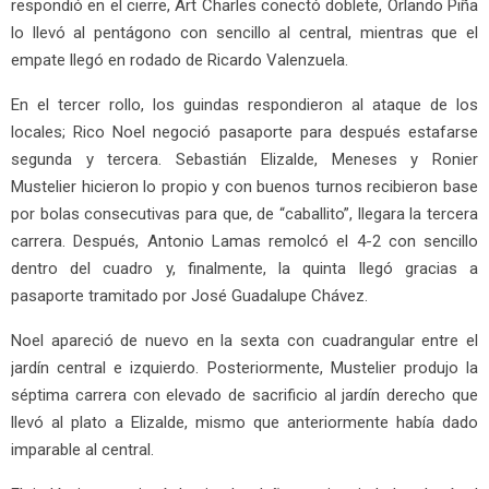
respondió en el cierre, Art Charles conectó doblete, Orlando Piña
lo llevó al pentágono con sencillo al central, mientras que el
empate llegó en rodado de Ricardo Valenzuela.
En el tercer rollo, los guindas respondieron al ataque de los
locales; Rico Noel negoció pasaporte para después estafarse
segunda y tercera. Sebastián Elizalde, Meneses y Ronier
Mustelier hicieron lo propio y con buenos turnos recibieron base
por bolas consecutivas para que, de “caballito”, llegara la tercera
carrera. Después, Antonio Lamas remolcó el 4-2 con sencillo
dentro del cuadro y, finalmente, la quinta llegó gracias a
pasaporte tramitado por José Guadalupe Chávez.
Noel apareció de nuevo en la sexta con cuadrangular entre el
jardín central e izquierdo. Posteriormente, Mustelier produjo la
séptima carrera con elevado de sacrificio al jardín derecho que
llevó al plato a Elizalde, mismo que anteriormente había dado
imparable al central.