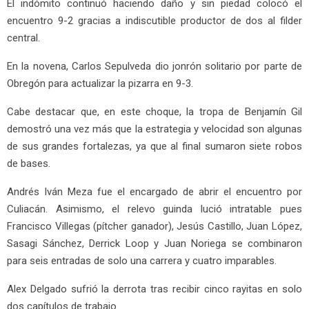
El indómito continuó haciendo daño y sin piedad colocó el
encuentro 9-2 gracias a indiscutible productor de dos al filder
central.
En la novena, Carlos Sepulveda dio jonrón solitario por parte de
Obregón para actualizar la pizarra en 9-3.
Cabe destacar que, en este choque, la tropa de Benjamín Gil
demostró una vez más que la estrategia y velocidad son algunas
de sus grandes fortalezas, ya que al final sumaron siete robos
de bases.
Andrés Iván Meza fue el encargado de abrir el encuentro por
Culiacán. Asimismo, el relevo guinda lució intratable pues
Francisco Villegas (pítcher ganador), Jesús Castillo, Juan López,
Sasagi Sánchez, Derrick Loop y Juan Noriega se combinaron
para seis entradas de solo una carrera y cuatro imparables.
Alex Delgado sufrió la derrota tras recibir cinco rayitas en solo
dos capítulos de trabajo.